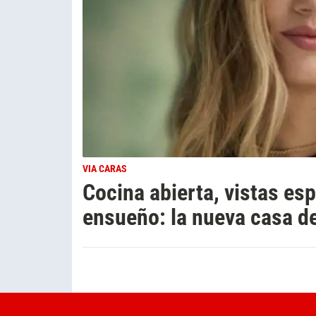
VIA CARAS
Cocina abierta, vistas es
ensueño: la nueva casa d