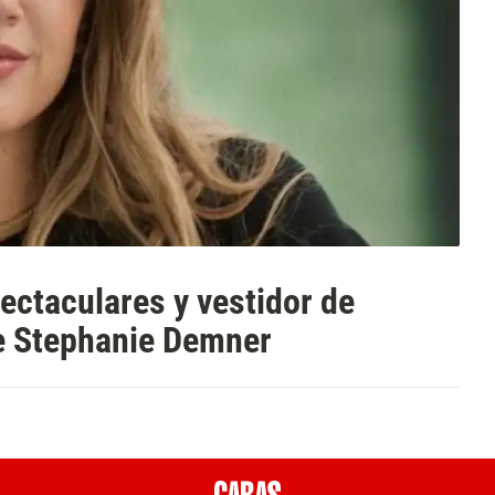
pectaculares y vestidor de
e Stephanie Demner