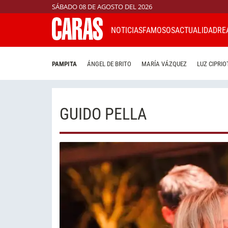
SÁBADO 08 DE AGOSTO DEL 2026
NOTICIAS
FAMOSOS
ACTUALIDAD
RE
PAMPITA
ÁNGEL DE BRITO
MARÍA VÁZQUEZ
LUZ CIPRIO
GUIDO PELLA