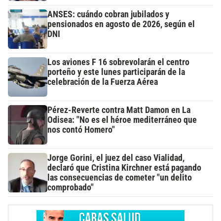
ANSES: cuándo cobran jubilados y
pensionados en agosto de 2026, según el
DNI
Los aviones F 16 sobrevolarán el centro
porteño y este lunes participarán de la
celebración de la Fuerza Aérea
Pérez-Reverte contra Matt Damon en La
Odisea: "No es el héroe mediterráneo que
nos contó Homero"
Jorge Gorini, el juez del caso Vialidad,
declaró que Cristina Kirchner está pagando
las consecuencias de cometer "un delito
comprobado"