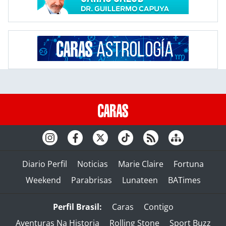
Diario Perfil
Noticias
Marie Claire
Fortuna
Weekend
Parabrisas
Lunateen
BATimes
Perfil Brasil:
Caras
Contigo
Aventuras Na Historia
Rolling Stone
Sport Buzz