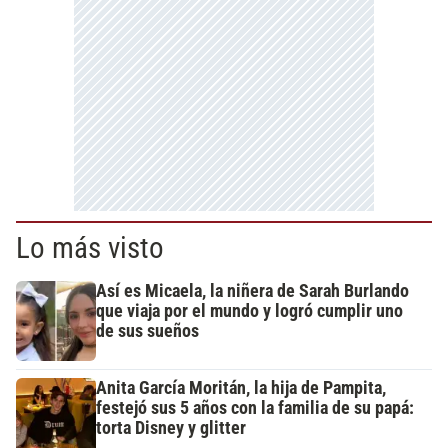
Lo más visto
Así es Micaela, la niñera de Sarah Burlando
que viaja por el mundo y logró cumplir uno
de sus sueños
Anita García Moritán, la hija de Pampita,
festejó sus 5 años con la familia de su papá:
torta Disney y glitter