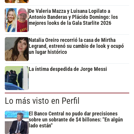
De Valeria Mazza y Luisana Lopilato a
Antonio Banderas y Plácido Domingo: los
mejores looks de la Gala Starlite 2026
Natalia Oreiro recorrió la casa de Mirtha
Legrand, estrenó su cambio de look y ocupó
un lugar histórico
La íntima despedida de Jorge Messi
Lo más visto en Perfil
El Banco Central no pudo dar precisiones
sobre un sobrante de $4 billones: "En algún
lado están"