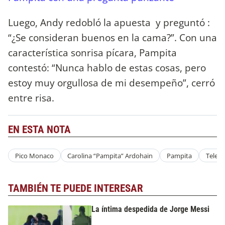
Luego, Andy redobló la apuesta y preguntó :
“¿Se consideran buenos en la cama?”. Con una
característica sonrisa pícara, Pampita
contestó: “Nunca hablo de estas cosas, pero
estoy muy orgullosa de mi desempeño”, cerró
entre risa.
EN ESTA NOTA
Pico Monaco
Carolina “Pampita” Ardohain
Pampita
Telefé
TAMBIÉN TE PUEDE INTERESAR
La íntima despedida de Jorge Messi