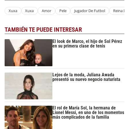
Xuxa
Xuxa
Amor
Pele
Jugador De Futbol
Reina De 
TAMBIÉN TE PUEDE INTERESAR
El look de Marco, el hijo de Sol Pérez
en su primera clase de tenis
Lejos de la moda, Juliana Awada
presentó su nuevo negocio naturista
El rol de María Sol, la hermana de
Lionel Messi, en uno de los momentos
más complicados de la familia