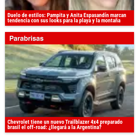
Duelo de estilos: Pampita y Anita Espasandín marcan
tendencia con sus looks para la playa y la montaña
Chevrolet tiene un nuevo Trailblazer 4x4 preparado
brasil el off-road: ¿llegará a la Argentina?