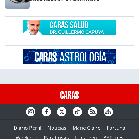
Diario Perfil
Noticias
Marie Claire
Fortuna
Weekend
Parabrisas
Lunateen
BATimes