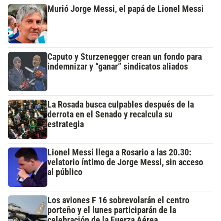
Murió Jorge Messi, el papá de Lionel Messi
Caputo y Sturzenegger crean un fondo para
indemnizar y “ganar” sindicatos aliados
La Rosada busca culpables después de la
derrota en el Senado y recalcula su
estrategia
Lionel Messi llega a Rosario a las 20.30:
velatorio íntimo de Jorge Messi, sin acceso
al público
Los aviones F 16 sobrevolarán el centro
porteño y el lunes participarán de la
celebración de la Fuerza Aérea