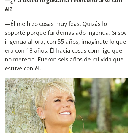
—¿Y a usted le gustaría reencontrarse con
él?
—Él me hizo cosas muy feas. Quizás lo
soporté porque fui demasiado ingenua. Si soy
ingenua ahora, con 55 años, imagínate lo que
era con 18 años. Él hacia cosas conmigo que
no merecía. Fueron seis años de mi vida que
estuve con él.