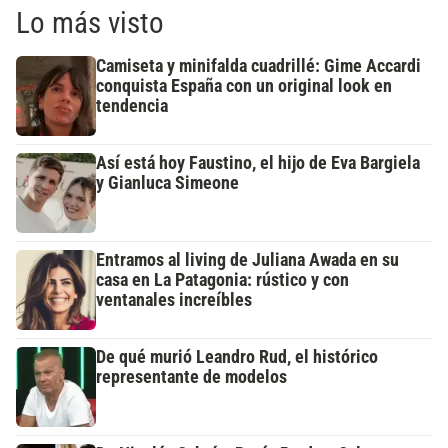
Lo más visto
Camiseta y minifalda cuadrillé: Gime Accardi
conquista España con un original look en
tendencia
Así está hoy Faustino, el hijo de Eva Bargiela
y Gianluca Simeone
Entramos al living de Juliana Awada en su
casa en La Patagonia: rústico y con
ventanales increíbles
De qué murió Leandro Rud, el histórico
representante de modelos