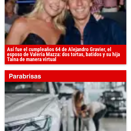
Así fue el cumpleaños 64 de Alejandro Gravier, el
esposo de Valeria Mazza: dos tortas, batidos y su hija
Taina de manera virtual