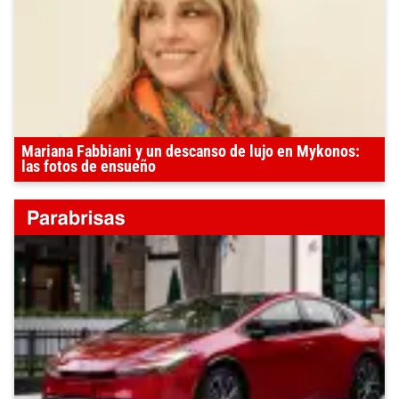
Mariana Fabbiani y un descanso de lujo en Mykonos:
las fotos de ensueño