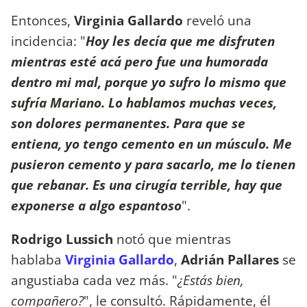
Entonces,
Virginia Gallardo
reveló una
incidencia: "
Hoy les decía que me disfruten
mientras esté acá pero fue una humorada
dentro mi mal, porque yo sufro lo mismo que
sufría Mariano. Lo hablamos muchas veces,
son dolores permanentes. Para que se
entiena, yo tengo cemento en un músculo. Me
pusieron cemento y para sacarlo, me lo tienen
que rebanar. Es una cirugía terrible, hay que
exponerse a algo espantoso
".
Rodrigo Lussich
notó que mientras
hablaba
Virginia Gallardo
,
Adrián Pallares
se
angustiaba cada vez más. "
¿Estás bien,
compañero?
", le consultó. Rápidamente, él