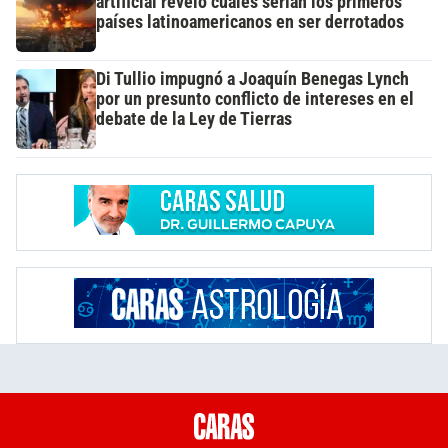
artificial reveló cuáles serían los primeros
países latinoamericanos en ser derrotados
Di Tullio impugnó a Joaquín Benegas Lynch
por un presunto conflicto de intereses en el
debate de la Ley de Tierras