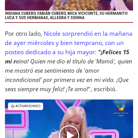
INDIANA CUBERO, FABIÁN CUBERO, MICA VICICONTE, SU HERMANITO
LUCA Y SUS HERMANAS, ALLEGRA Y SIENNA
Por otro lado,
Nicole sorprendió en la mañana
de ayer miércoles y bien temprano, con un
posteo dedicado a su hija mayor:
"¡Felices 15
mi r
eina! Quien me dio el título de 'Mamá', quien
me mostró ese sentimiento de 'amor
incondicional' por primera vez en mi vida. ¡Que
seas siempre muy feliz! ¡Te amo!
", escribió.