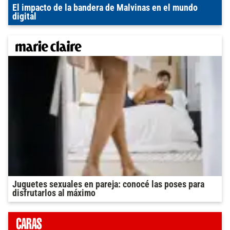
El impacto de la bandera de Malvinas en el mundo
digital
Juguetes sexuales en pareja: conocé las poses para
disfrutarlos al máximo