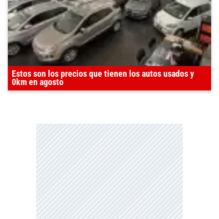
Estos son los precios que tienen los autos usados y
0km en agosto