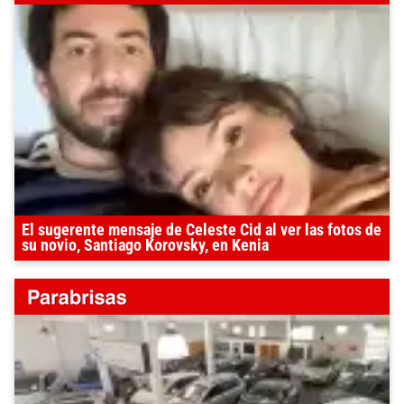
El sugerente mensaje de Celeste Cid al ver las fotos de
su novio, Santiago Korovsky, en Kenia