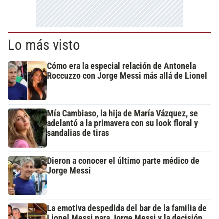
Lo más visto
Cómo era la especial relación de Antonela
Roccuzzo con Jorge Messi más allá de Lionel
Mía Cambiaso, la hija de María Vázquez, se
adelantó a la primavera con su look floral y
sandalias de tiras
Dieron a conocer el último parte médico de
Jorge Messi
La emotiva despedida del bar de la familia de
Lionel Messi para Jorge Messi y la decisión