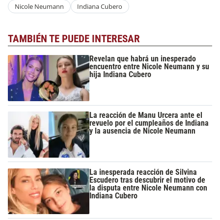
Nicole Neumann
Indiana Cubero
TAMBIÉN TE PUEDE INTERESAR
Revelan que habrá un inesperado
encuentro entre Nicole Neumann y su
hija Indiana Cubero
La reacción de Manu Urcera ante el
revuelo por el cumpleaños de Indiana
y la ausencia de Nicole Neumann
La inesperada reacción de Silvina
Escudero tras descubrir el motivo de
la disputa entre Nicole Neumann con
Indiana Cubero