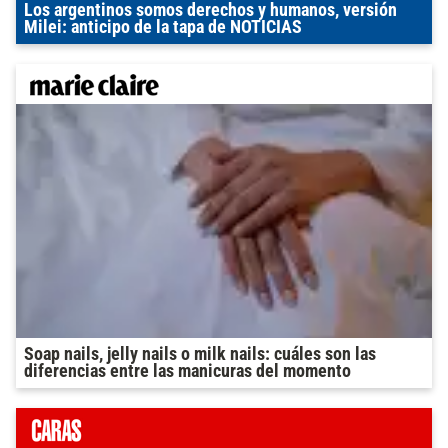
Los argentinos somos derechos y humanos, versión
Milei: anticipo de la tapa de NOTICIAS
Soap nails, jelly nails o milk nails: cuáles son las
diferencias entre las manicuras del momento