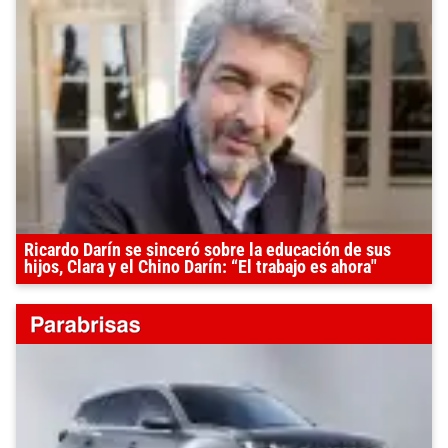
Ricardo Darín se sinceró sobre la educación de sus
hijos, Clara y el Chino Darín: “El trabajo es ahora"