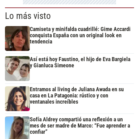
Lo más visto
Camiseta y minifalda cuadrillé: Gime Accardi
conquista España con un original look en
tendencia
Así está hoy Faustino, el hijo de Eva Bargiela
y Gianluca Simeone
Entramos al living de Juliana Awada en su
casa en La Patagonia: rústico y con
ventanales increíbles
Sofía Aldrey compartió una reflexión a un
mes de ser madre de Marco: “Fue aprender a
confiar”