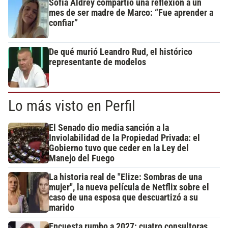
Sofía Aldrey compartió una reflexión a un
mes de ser madre de Marco: “Fue aprender a
confiar”
De qué murió Leandro Rud, el histórico
representante de modelos
Lo más visto en Perfil
El Senado dio media sanción a la
Inviolabilidad de la Propiedad Privada: el
Gobierno tuvo que ceder en la Ley del
Manejo del Fuego
La historia real de "Elize: Sombras de una
mujer", la nueva película de Netflix sobre el
caso de una esposa que descuartizó a su
marido
Encuesta rumbo a 2027: cuatro consultoras