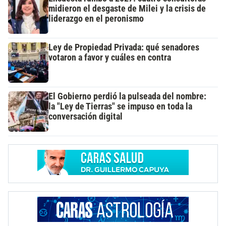
midieron el desgaste de Milei y la crisis de
liderazgo en el peronismo
Ley de Propiedad Privada: qué senadores
votaron a favor y cuáles en contra
El Gobierno perdió la pulseada del nombre:
la "Ley de Tierras" se impuso en toda la
conversación digital