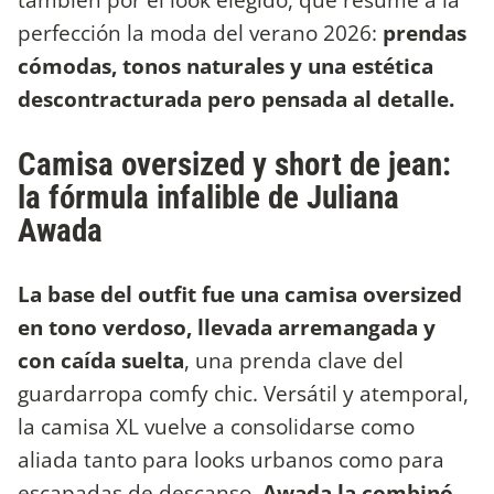
perfección la moda del verano 2026:
prendas
cómodas, tonos naturales y una estética
descontracturada pero pensada al detalle.
Camisa oversized y short de jean:
la fórmula infalible de Juliana
Awada
La base del outfit fue una camisa oversized
en tono verdoso, llevada arremangada y
con caída suelta
, una prenda clave del
guardarropa comfy chic. Versátil y atemporal,
la camisa XL vuelve a consolidarse como
aliada tanto para looks urbanos como para
escapadas de descanso.
Awada la combinó