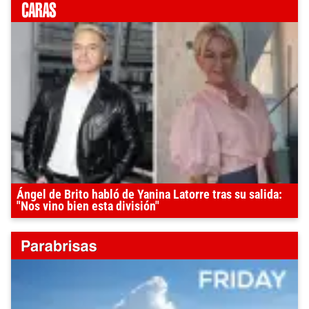
Ángel de Brito habló de Yanina Latorre tras su salida:
"Nos vino bien esta división"