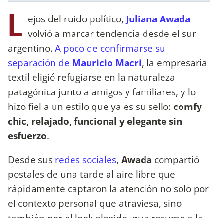
L
ejos del ruido político,
Juliana Awada
volvió a marcar tendencia desde el sur
argentino.
A poco de confirmarse su
separación de
Mauricio Macri
, la empresaria
textil eligió refugiarse en la naturaleza
patagónica junto a amigos y familiares, y lo
hizo fiel a un estilo que ya es su sello:
comfy
chic, relajado, funcional y elegante sin
esfuerzo
.
Desde sus
redes sociales
,
Awada
compartió
postales de una tarde al aire libre que
rápidamente captaron la atención no solo por
el contexto personal que atraviesa, sino
también por el look elegido, que resume a la