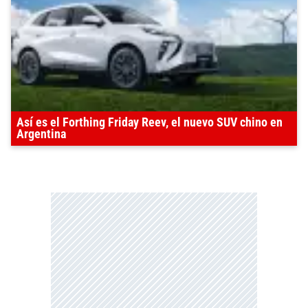
Así es el Forthing Friday Reev, el nuevo SUV chino en
Argentina