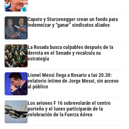
Caputo y Sturzenegger crean un fondo para
indemnizar y “ganar” sindicatos aliados
La Rosada busca culpables después de la
derrota en el Senado y recalcula su
estrategia
Lionel Messi llega a Rosario a las 20.30:
velatorio íntimo de Jorge Messi, sin acceso
al público
Los aviones F 16 sobrevolarán el centro
porteño y el lunes participarán de la
celebración de la Fuerza Aérea