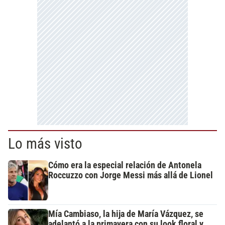
Lo más visto
Cómo era la especial relación de Antonela
Roccuzzo con Jorge Messi más allá de Lionel
Mía Cambiaso, la hija de María Vázquez, se
adelantó a la primavera con su look floral y