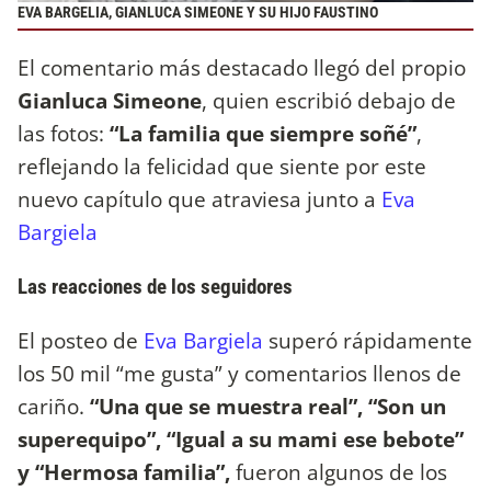
EVA BARGELIA, GIANLUCA SIMEONE Y SU HIJO FAUSTINO
El comentario más destacado llegó del propio
Gianluca Simeone
, quien escribió debajo de
las fotos:
“La familia que siempre soñé”
,
reflejando la felicidad que siente por este
nuevo capítulo que atraviesa junto a
Eva
Bargiela
Las reacciones de los seguidores
El posteo de
Eva Bargiela
superó rápidamente
los 50 mil “me gusta” y comentarios llenos de
cariño.
“Una que se muestra real”, “Son un
superequipo”, “Igual a su mami ese bebote”
y “Hermosa familia”,
fueron algunos de los