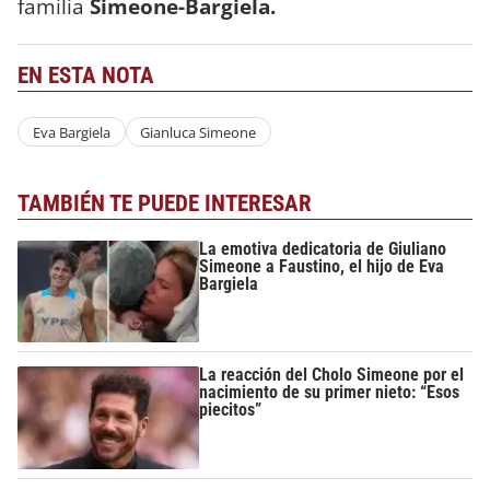
familia
Simeone-Bargiela.
EN ESTA NOTA
Eva Bargiela
Gianluca Simeone
TAMBIÉN TE PUEDE INTERESAR
La emotiva dedicatoria de Giuliano
Simeone a Faustino, el hijo de Eva
Bargiela
La reacción del Cholo Simeone por el
nacimiento de su primer nieto: “Esos
piecitos”