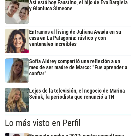
Así está hoy Faustino, el hijo de Eva Bargiela
y Gianluca Simeone
Entramos al living de Juliana Awada en su
casa en La Patagonia: rústico y con
ventanales increíbles
Sofía Aldrey compartió una reflexión a un
mes de ser madre de Marco: “Fue aprender a
confiar”
Lejos de la televisión, el negocio de Marina
Señuk, la periodista que renunció a TN
Lo más visto en Perfil
Encuesta rumbo a 2027: cuatro consultoras