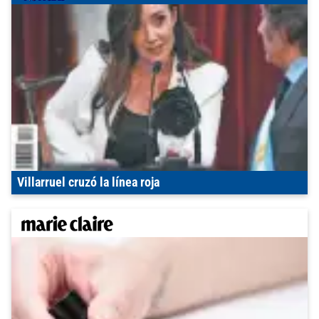
Villarruel cruzó la línea roja