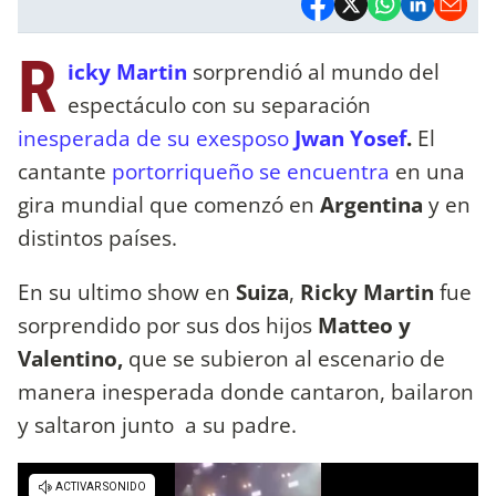
R
icky Martin
sorprendió al mundo del
espectáculo con su separación
inesperada de su exesposo
Jwan Yosef
.
El
cantante
portorriqueño se encuentra
en una
gira mundial que comenzó en
Argentina
y en
distintos países.
En su ultimo show en
Suiza
,
Ricky Martin
fue
sorprendido por sus dos hijos
Matteo y
Valentino,
que se subieron al escenario de
manera inesperada donde cantaron, bailaron
y saltaron junto a su padre.