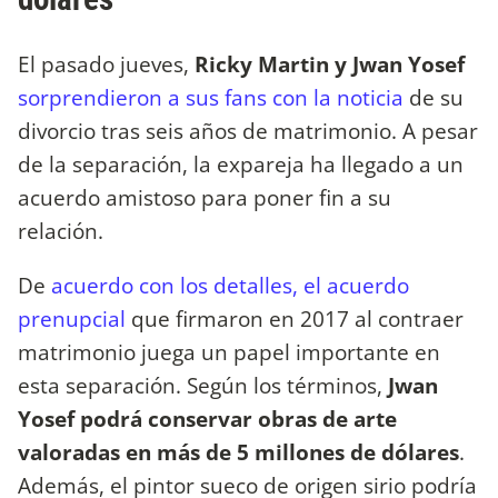
El pasado jueves,
Ricky Martin y Jwan Yosef
sorprendieron a sus fans con la noticia
de su
divorcio tras seis años de matrimonio. A pesar
de la separación, la expareja ha llegado a un
acuerdo amistoso para poner fin a su
relación.
De
acuerdo con los detalles, el acuerdo
prenupcial
que firmaron en 2017 al contraer
matrimonio juega un papel importante en
esta separación. Según los términos,
Jwan
Yosef podrá conservar obras de arte
valoradas en más de 5 millones de dólares
.
Además, el pintor sueco de origen sirio podría