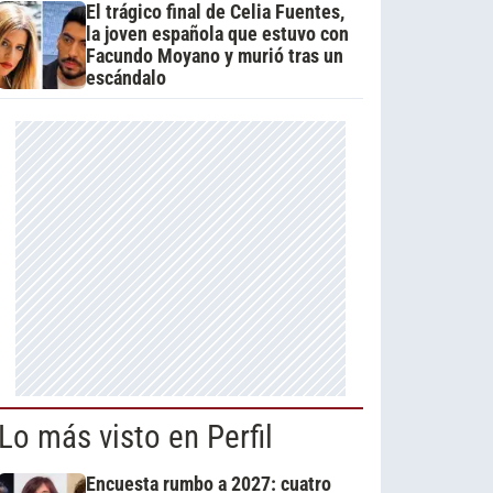
El trágico final de Celia Fuentes,
la joven española que estuvo con
Facundo Moyano y murió tras un
escándalo
Lo más visto en Perfil
Encuesta rumbo a 2027: cuatro