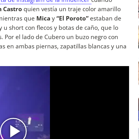
n Castro
quien vestía un traje color amarillo
 mientras que
Mica
y
“El Poroto”
estaban de
y u short con flecos y botas de caño, que lo
. Por el lado de Cubero un buzo negro con
as en ambas piernas, zapatillas blancas y una