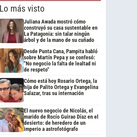
Lo más visto
Juliana Awada mostró cómo
construyó su casa sustentable en
La Patagonia: sin talar ningún
árbol y de la mano de su cuñado
Desde Punta Cana, Pampita habló
sobre Martín Pepa y se confesó:
"No negocio la falta de lealtad ni
de respeto"
Cómo está hoy Rosario Ortega, la
hija de Palito Ortega y Evangelina
Salazar, tras su internación
El nuevo negocio de Nicolás, el
marido de Rocío Guirao Díaz en el
desierto: de heredero de un
imperio a astrofotógrafo