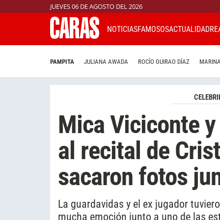
JUEVES 06 DE AGOSTO DEL 2026
NOTICIAS
FAMOSOS
ACTUALIDAD
RE
PAMPITA
JULIANA AWADA
ROCÍO GUIRAO DÍAZ
MARINA
CELEBRI
Mica Viciconte y
al recital de Cris
sacaron fotos ju
La guardavidas y el ex jugador tuvie
mucha emoción junto a uno de las est