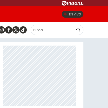
EN VIVO