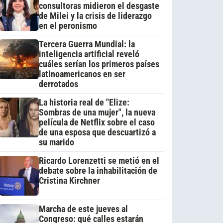
consultoras midieron el desgaste
de Milei y la crisis de liderazgo
en el peronismo
Tercera Guerra Mundial: la
inteligencia artificial reveló
cuáles serían los primeros países
latinoamericanos en ser
derrotados
La historia real de "Elize:
Sombras de una mujer", la nueva
película de Netflix sobre el caso
de una esposa que descuartizó a
su marido
Ricardo Lorenzetti se metió en el
debate sobre la inhabilitación de
Cristina Kirchner
Marcha de este jueves al
Congreso: qué calles estarán