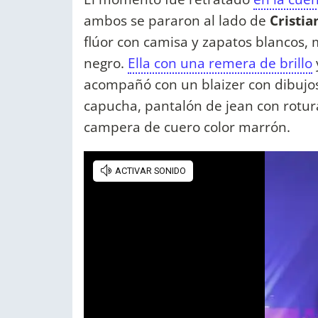
ambos se pararon al lado de
Cristia
flúor con camisa y zapatos blancos,
negro.
Ella con una remera de brillo
acompañó con un blaizer con dibujos
capucha, pantalón de jean con rotur
campera de cuero color marrón.