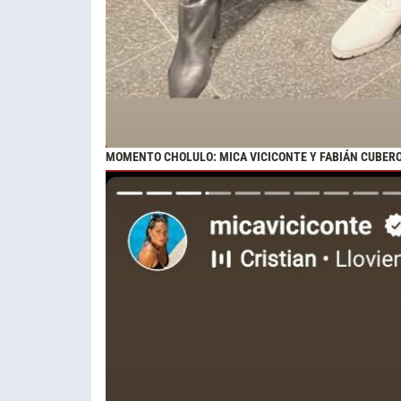
MOMENTO CHOLULO: MICA VICICONTE Y FABIÁN CUBER