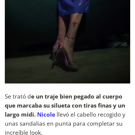
Se trató d
e un traje bien pegado al cuerpo
que marcaba su silueta con tiras finas y un
largo midi.
Nicole
llevó el cabello recogido y
unas sandalias en punta para completar su
increíble look.