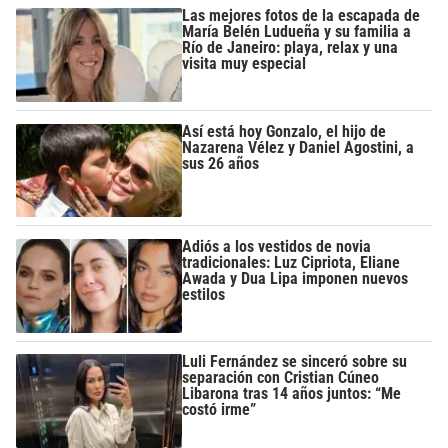
Las mejores fotos de la escapada de
María Belén Ludueña y su familia a
Río de Janeiro: playa, relax y una
visita muy especial
Así está hoy Gonzalo, el hijo de
Nazarena Vélez y Daniel Agostini, a
sus 26 años
Adiós a los vestidos de novia
tradicionales: Luz Cipriota, Eliane
Awada y Dua Lipa imponen nuevos
estilos
Luli Fernández se sinceró sobre su
separación con Cristian Cúneo
Libarona tras 14 años juntos: “Me
costó irme”