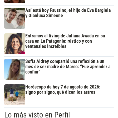
Así está hoy Faustino, el hijo de Eva Bargiela
y Gianluca Simeone
Entramos al living de Juliana Awada en su
casa en La Patagonia: rústico y con
ventanales increíbles
Sofía Aldrey compartió una reflexión a un
mes de ser madre de Marco: “Fue aprender a
confiar”
Horóscopo de hoy 7 de agosto de 2026:
signo por signo, qué dicen los astros
Lo más visto en Perfil