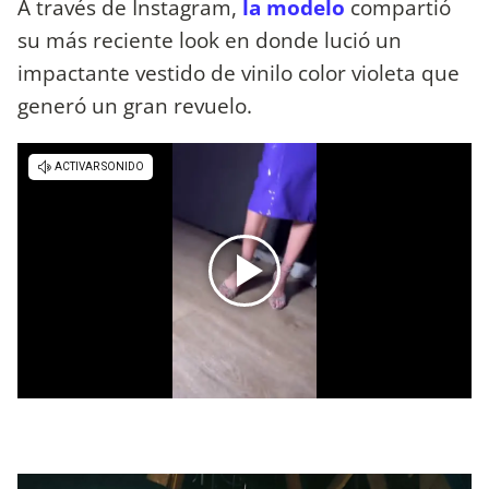
A través de Instagram,
la modelo
compartió
su más reciente look en donde lució un
impactante vestido de vinilo color violeta que
generó un gran revuelo.