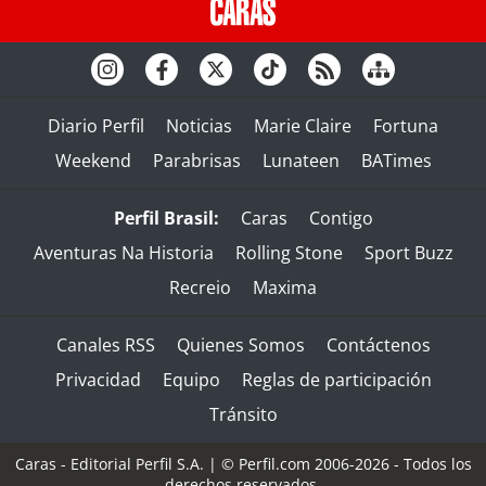
Diario Perfil
Noticias
Marie Claire
Fortuna
Weekend
Parabrisas
Lunateen
BATimes
Perfil Brasil:
Caras
Contigo
Aventuras Na Historia
Rolling Stone
Sport Buzz
Recreio
Maxima
Canales RSS
Quienes Somos
Contáctenos
Privacidad
Equipo
Reglas de participación
Tránsito
Caras - Editorial Perfil S.A.
| © Perfil.com 2006-2026 - Todos los
derechos reservados.