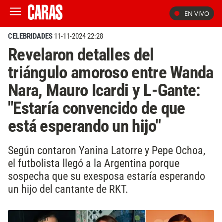
EN VIVO
CELEBRIDADES
11-11-2024 22:28
Revelaron detalles del
triángulo amoroso entre Wanda
Nara, Mauro Icardi y L-Gante:
"Estaría convencido de que
está esperando un hijo"
Según contaron Yanina Latorre y Pepe Ochoa,
el futbolista llegó a la Argentina porque
sospecha que su exesposa estaría esperando
un hijo del cantante de RKT.