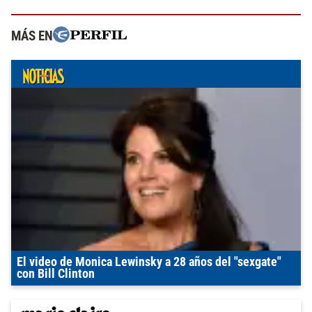
MÁS EN
El video de Monica Lewinsky a 28 años del "sexgate"
con Bill Clinton