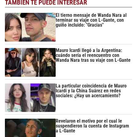
TAMBIÉN TE PUEDE INTERESAR
El tierno mensaje de Wanda Nara al
terminar su viaje con L-Gante, con
guiño incluido: "Gracias"
Mauro Icardi llegó a la Argentina:
cuándo sería el reencuentro con
Wanda Nara tras su viaje con L-Gante
La particular coincidencia de Mauro
Icardi y la China Suárez en redes
sociales: ¿Hay un acercamiento?
Revelaron el motivo por el cual le
suspendieron la cuenta de Instagram
a L-Gante