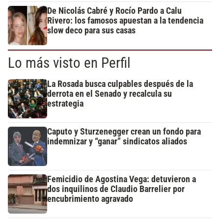
De Nicolás Cabré y Rocío Pardo a Calu
Rivero: los famosos apuestan a la tendencia
slow deco para sus casas
Lo más visto en Perfil
La Rosada busca culpables después de la
derrota en el Senado y recalcula su
estrategia
Caputo y Sturzenegger crean un fondo para
indemnizar y “ganar” sindicatos aliados
Femicidio de Agostina Vega: detuvieron a
dos inquilinos de Claudio Barrelier por
encubrimiento agravado