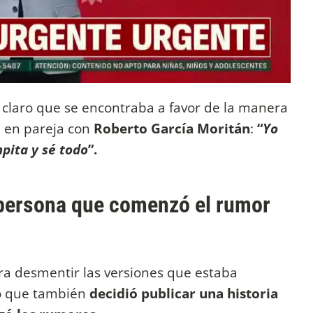
 claro que se encontraba a favor de la manera
 en pareja con
Roberto García Moritán
:
“
Yo
pita y sé todo
”.
a persona que comenzó el rumor
ra desmentir las versiones que estaba
no que también
decidió publicar una historia