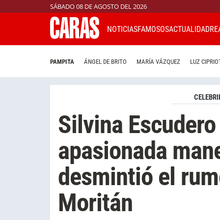
SÁBADO 08 DE AGOSTO DEL 2026
NOTICIAS
FAMOSOS
ACTUALIDAD
RE
PAMPITA
ÁNGEL DE BRITO
MARÍA VÁZQUEZ
LUZ CIPRIO
CELEBRI
Silvina Escudero
apasionada mane
desmintió el rum
Moritán