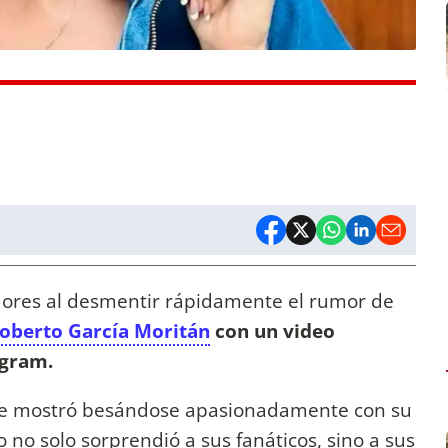
dores al desmentir rápidamente el rumor de
oberto García Moritán
con un video
agram.
e mostró besándose apasionadamente con su
 no solo sorprendió a sus fanáticos, sino a sus