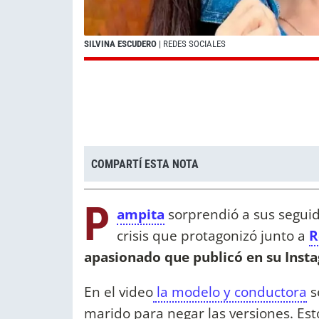
SILVINA ESCUDERO
| REDES SOCIALES
COMPARTÍ ESTA NOTA
P
ampita
sorprendió a sus segui
crisis que protagonizó junto a
R
apasionado que publicó en su Inst
En el video
la modelo y conductora
s
marido para negar las versiones. Esto