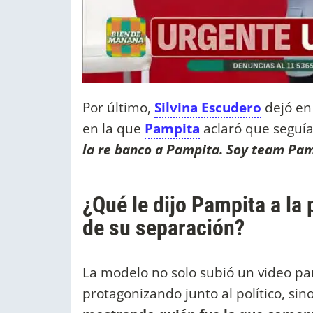
Por último,
Silvina Escudero
dejó en
en la que
Pampita
aclaró que seguía
la re banco a Pampita. Soy team Pam
¿Qué le dijo Pampita a l
de su separación?
La modelo no solo subió un video pa
protagonizando junto al político, si