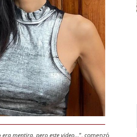
era mentira, pero este video...
”,
comenzó