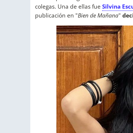
colegas. Una de ellas fue
Silvina Es
publicación en "
Bien de Mañana
"
dec