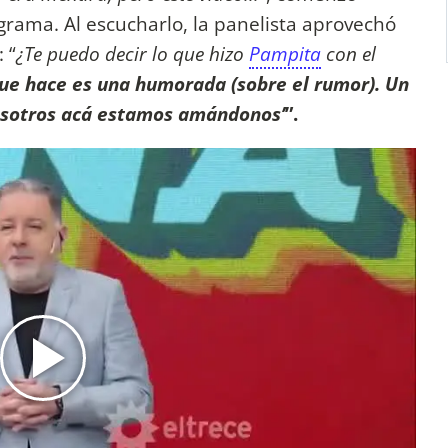
ograma. Al escucharlo, la panelista aprovechó
 “
¿Te puedo decir lo que hizo
Pampita
con el
ue hace es una humorada (sobre el rumor). Un
Nosotros acá estamos amándonos’
”.