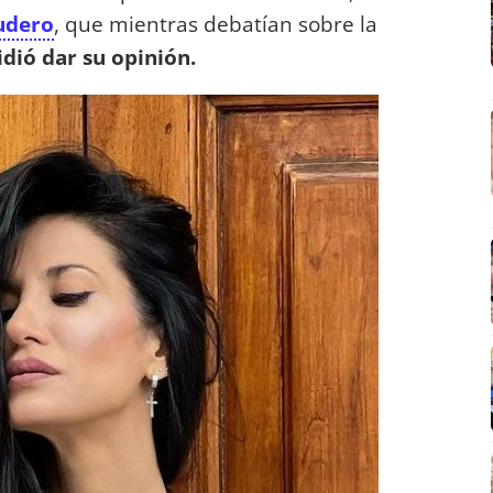
cudero
, que mientras debatían sobre la
idió dar su opinión.