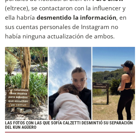
(eltrece), se contactaron con la influencer y
ella habría
desmentido la información
, en
sus cuentas personales de Instagram no
había ninguna actualización de ambos.
LAS FOTOS CON LAS QUE SOFÍA CALZETTI DESMINTIÓ SU SEPARACIÓN
DEL KUN AGÜERO