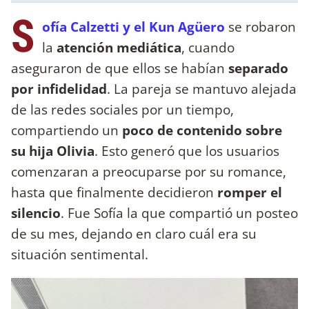
S
ofía Calzetti y el Kun Agüero
se robaron
la
atención mediática
, cuando
aseguraron de que ellos se habían
separado
por infidelidad
. La pareja se mantuvo alejada
de las redes sociales por un tiempo,
compartiendo un
poco de contenido sobre
su hija Olivia
. Esto generó que los usuarios
comenzaran a preocuparse por su romance,
hasta que finalmente decidieron
romper el
silencio
. Fue Sofía la que compartió un posteo
de su mes, dejando en claro cuál era su
situación sentimental.