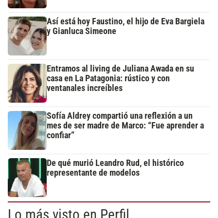
Así está hoy Faustino, el hijo de Eva Bargiela
y Gianluca Simeone
Entramos al living de Juliana Awada en su
casa en La Patagonia: rústico y con
ventanales increíbles
Sofía Aldrey compartió una reflexión a un
mes de ser madre de Marco: “Fue aprender a
confiar”
De qué murió Leandro Rud, el histórico
representante de modelos
Lo más visto en Perfil