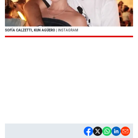
SOFÍA CALZETTI, KUN AGÜERO
| INSTAGRAM