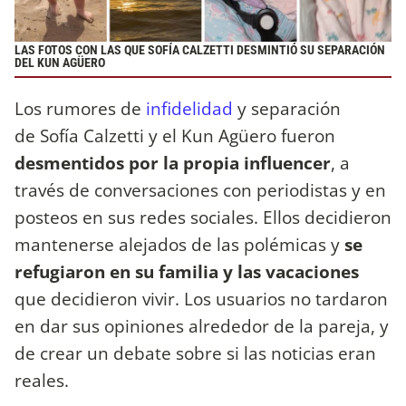
LAS FOTOS CON LAS QUE SOFÍA CALZETTI DESMINTIÓ SU SEPARACIÓN
DEL KUN AGÜERO
Los rumores de
infidelidad
y separación
de Sofía Calzetti y el Kun Agüero fueron
desmentidos por la propia influencer
, a
través de conversaciones con periodistas y en
posteos en sus redes sociales. Ellos decidieron
mantenerse alejados de las polémicas y
se
refugiaron en su familia y las vacaciones
que decidieron vivir. Los usuarios no tardaron
en dar sus opiniones alrededor de la pareja, y
de crear un debate sobre si las noticias eran
reales.