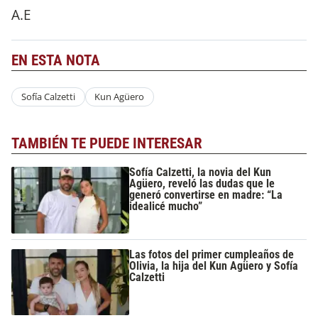
A.E
EN ESTA NOTA
Sofía Calzetti
Kun Agüero
TAMBIÉN TE PUEDE INTERESAR
Sofía Calzetti, la novia del Kun
Agüero, reveló las dudas que le
generó convertirse en madre: “La
idealicé mucho”
Las fotos del primer cumpleaños de
Olivia, la hija del Kun Agüero y Sofía
Calzetti