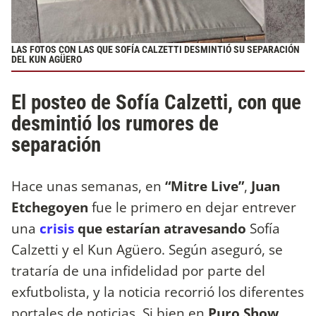
LAS FOTOS CON LAS QUE SOFÍA CALZETTI DESMINTIÓ SU SEPARACIÓN
DEL KUN AGÜERO
El posteo de Sofía Calzetti, con que
desmintió los rumores de
separación
Hace unas semanas, en
“Mitre Live”
,
Juan
Etchegoyen
fue le primero en dejar entrever
una
crisis
que estarían atravesando
Sofía
Calzetti y el Kun Agüero. Según aseguró, se
trataría de una infidelidad por parte del
exfutbolista, y la noticia recorrió los diferentes
portales de noticias. Si bien en
Puro Show