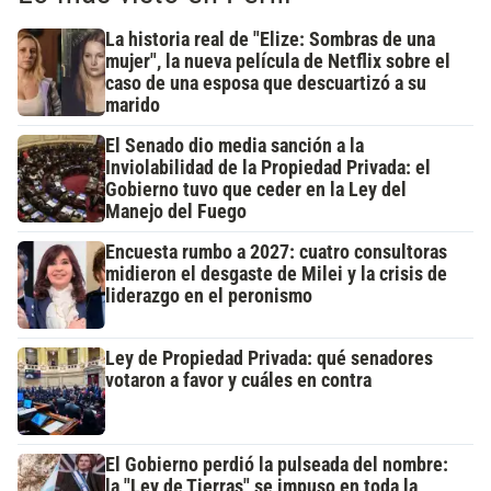
La historia real de "Elize: Sombras de una
mujer", la nueva película de Netflix sobre el
caso de una esposa que descuartizó a su
marido
El Senado dio media sanción a la
Inviolabilidad de la Propiedad Privada: el
Gobierno tuvo que ceder en la Ley del
Manejo del Fuego
Encuesta rumbo a 2027: cuatro consultoras
midieron el desgaste de Milei y la crisis de
liderazgo en el peronismo
Ley de Propiedad Privada: qué senadores
votaron a favor y cuáles en contra
El Gobierno perdió la pulseada del nombre:
la "Ley de Tierras" se impuso en toda la