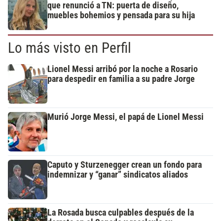
que renunció a TN: puerta de diseño,
muebles bohemios y pensada para su hija
Lo más visto en Perfil
Lionel Messi arribó por la noche a Rosario
para despedir en familia a su padre Jorge
Murió Jorge Messi, el papá de Lionel Messi
Caputo y Sturzenegger crean un fondo para
indemnizar y “ganar” sindicatos aliados
La Rosada busca culpables después de la