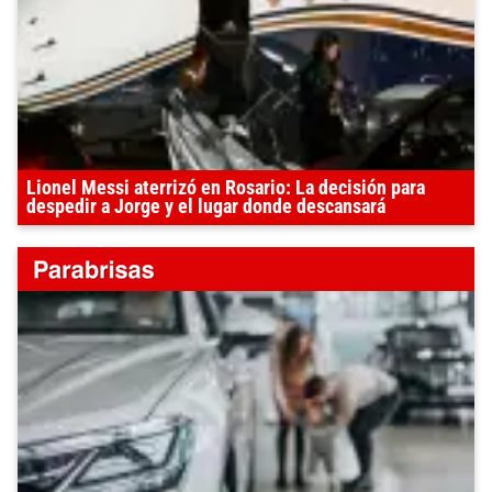
Lionel Messi aterrizó en Rosario: La decisión para
despedir a Jorge y el lugar donde descansará