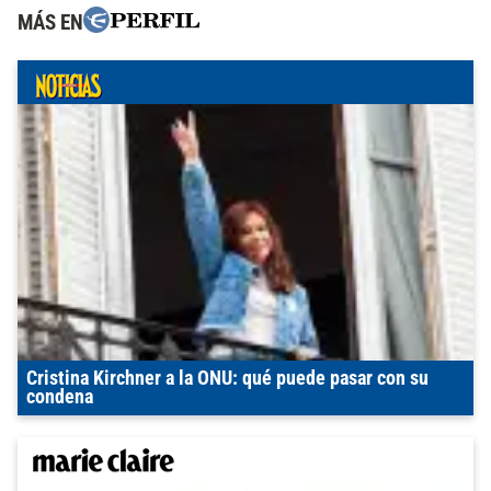
MÁS EN
Cristina Kirchner a la ONU: qué puede pasar con su
condena