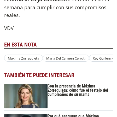
semana para cumplir con sus compromisos
reales.
VDV
EN ESTA NOTA
Máxima Zorreguieta
María Del Carmen Cerruti
Rey Guillermo 
TAMBIÉN TE PUEDE INTERESAR
Con la presencia de Máxima
Zorreguieta: cómo fue el festejo del
cumpleaños de su mamá
Por qué aseguran que Máxima