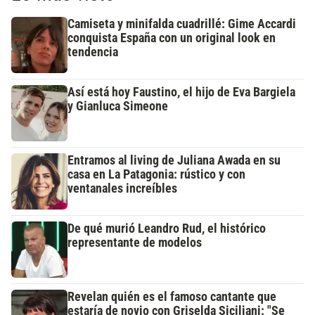
Camiseta y minifalda cuadrillé: Gime Accardi
conquista España con un original look en
tendencia
Así está hoy Faustino, el hijo de Eva Bargiela
y Gianluca Simeone
Entramos al living de Juliana Awada en su
casa en La Patagonia: rústico y con
ventanales increíbles
De qué murió Leandro Rud, el histórico
representante de modelos
Revelan quién es el famoso cantante que
estaría de novio con Griselda Siciliani: "Se