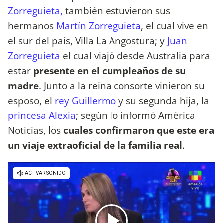
Zorreguieta,
también estuvieron sus
hermanos
Martín Zorreguieta
, el cual vive en
el sur del país, Villa La Angostura; y
Juan
Zorreguieta
el cual viajó desde Australia para
estar
presente en el cumpleaños de su
madre
. Junto a la reina consorte vinieron su
esposo, el
rey Guillermo
y su segunda hija, la
princesa Alexia
; según lo informó América
Noticias, los
cuales confirmaron que este era
un viaje extraoficial de la familia real
.