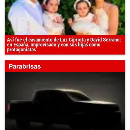
Así fue el casamiento de Luz Cipriota y David Serrano:
en España, improvisado y con sus hijas como
protagonistas