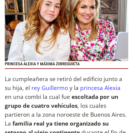
PRINCESA ALEXIA Y MÁXIMA ZORREGUIETA
La cumpleañera se retiró del edificio junto a
su hija, el
rey Guillermo
y la
princesa Alexia
en una combi la cual fue
escoltada por un
grupo de cuatro vehículos
, los cuales
partieron a la zona noroeste de Buenos Aires.
La
familia real ya tiene organizado su
retorno al viejo continente
durante el fin de