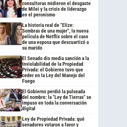
consultoras midieron el desgaste
de Milei y la crisis de liderazgo
en el peronismo
La historia real de "Elize:
Sombras de una mujer", la nueva
película de Netflix sobre el caso
de una esposa que descuartizó a
su marido
El Senado dio media sanción a la
Inviolabilidad de la Propiedad
Privada: el Gobierno tuvo que
ceder en la Ley del Manejo del
Fuego
El Gobierno perdió la pulseada
del nombre: la "Ley de Tierras" se
impuso en toda la conversación
digital
Ley de Propiedad Privada: qué
senadores votaron a favor y