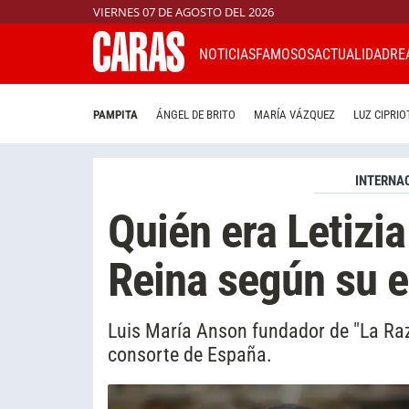
VIERNES 07 DE AGOSTO DEL 2026
NOTICIAS
FAMOSOS
ACTUALIDAD
RE
PAMPITA
ÁNGEL DE BRITO
MARÍA VÁZQUEZ
LUZ CIPRIO
INTERNA
Quién era Letizia
Reina según su e
Luis María Anson fundador de "La Razó
consorte de España.