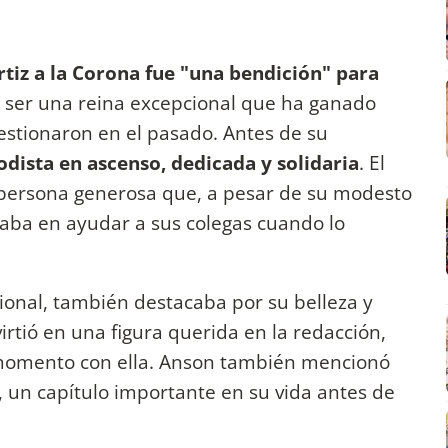
rtiz a la Corona fue "una bendición" para
o ser una reina excepcional que ha ganado
uestionaron en el pasado. Antes de su
odista en ascenso, dedicada y solidaria
. El
persona generosa que, a pesar de su modesto
aba en ayudar a sus colegas cuando lo
ional, también destacaba por su belleza y
irtió en una figura querida en la redacción,
momento con ella. Anson también mencionó
 un capítulo importante en su vida antes de