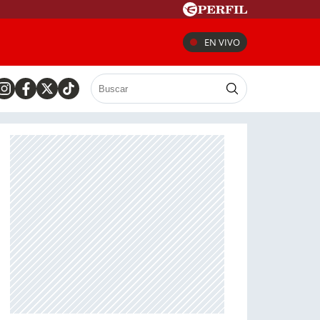
EN VIVO