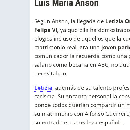
Luis María Anson
Según Anson, la llegada de
Letizia O
Felipe VI
, ya que ella ha demostrad
elogios incluso de aquellos que la c
matrimonio real, era una
joven peri
comunicador la recuerda como una 
salario como becaria en ABC, no dud
necesitaban.
Letizia
, además de su talento profes
carisma. Su encanto personal la conv
donde todos querían compartir un 
su matrimonio con Alfonso Guerrero,
su entrada en la realeza española.