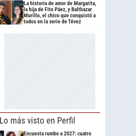
La historia de amor de Margarita,
la hija de Fito Páez, y Balthazar
Murillo, el chico que conquistó a
todos en la serie de Tévez
Lo más visto en Perfil
Encuesta rumbo a 2027: cuatro