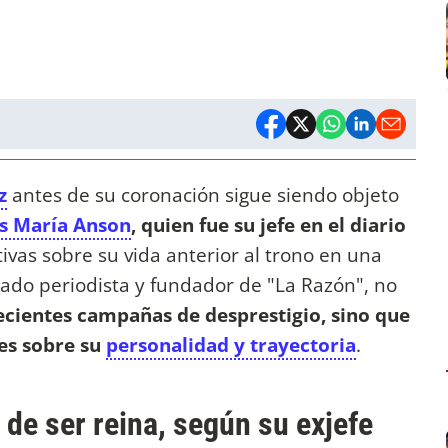
z
antes de su coronación sigue siendo objeto
is María Anson
, quien fue su jefe en el diario
vas sobre su vida anterior al trono en una
acado periodista y fundador de "La Razón", no
ecientes campañas de desprestigio, sino que
es sobre su
personalidad y trayectoria
.
s de ser reina, según su exjefe