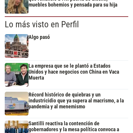
muebles bohemios y pensada para su hija
Lo más visto en Perfil
Algo pasó
La empresa que se le plantó a Estados
Unidos y hace negocios con China en Vaca
Muerta
Récord histórico de quiebras y un
industricidio que ya supera al macrismo, a la
pandemia y al menemismo
Santilli reactiva la contención de
gobernadores y la mesa política convoca a