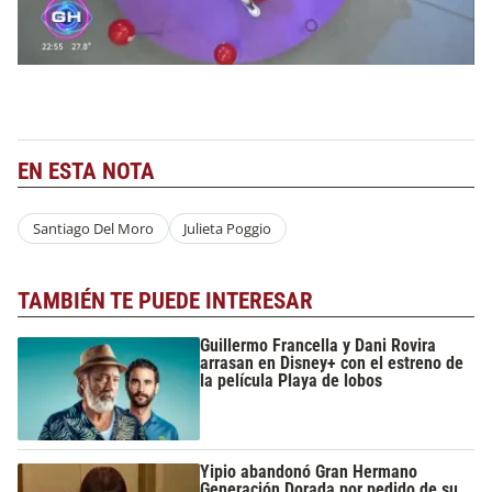
EN ESTA NOTA
Santiago Del Moro
Julieta Poggio
TAMBIÉN TE PUEDE INTERESAR
Guillermo Francella y Dani Rovira
arrasan en Disney+ con el estreno de
la película Playa de lobos
Yipio abandonó Gran Hermano
Generación Dorada por pedido de su