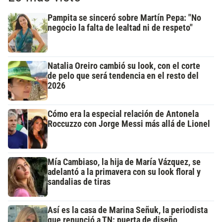
Pampita se sinceró sobre Martín Pepa: "No
negocio la falta de lealtad ni de respeto"
Natalia Oreiro cambió su look, con el corte
de pelo que será tendencia en el resto del
2026
Cómo era la especial relación de Antonela
Roccuzzo con Jorge Messi más allá de Lionel
Mía Cambiaso, la hija de María Vázquez, se
adelantó a la primavera con su look floral y
sandalias de tiras
Así es la casa de Marina Señuk, la periodista
que renunció a TN: puerta de diseño,