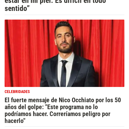
estar en mi piel. Es difícil en todo
sentido”
CELEBRIDADES
El fuerte mensaje de Nico Occhiato por los 50
años del golpe: "Este programa no lo
podríamos hacer. Correríamos peligro por
hacerlo"