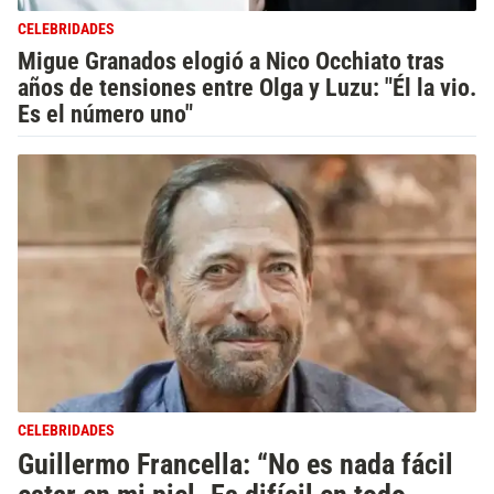
CELEBRIDADES
Migue Granados elogió a Nico Occhiato tras
años de tensiones entre Olga y Luzu: "Él la vio.
Es el número uno"
CELEBRIDADES
Guillermo Francella: “No es nada fácil