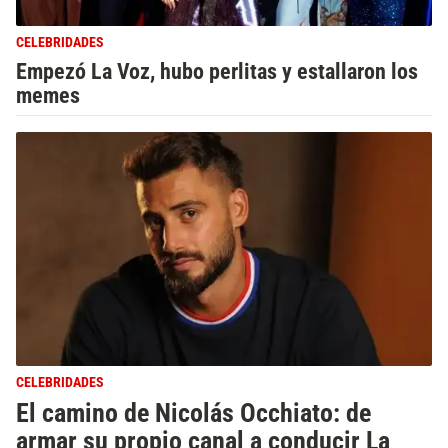
CELEBRIDADES
Empezó La Voz, hubo perlitas y estallaron los
memes
CELEBRIDADES
El camino de Nicolás Occhiato: de
armar su propio canal a conducir La