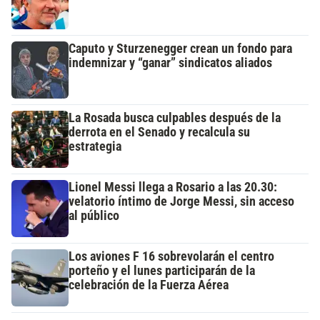
Caputo y Sturzenegger crean un fondo para
indemnizar y “ganar” sindicatos aliados
La Rosada busca culpables después de la
derrota en el Senado y recalcula su
estrategia
Lionel Messi llega a Rosario a las 20.30:
velatorio íntimo de Jorge Messi, sin acceso
al público
Los aviones F 16 sobrevolarán el centro
porteño y el lunes participarán de la
celebración de la Fuerza Aérea