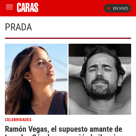
EN VIVO
PRADA
CELEBRIDADES
Ramón Vegas, el supuesto amante de