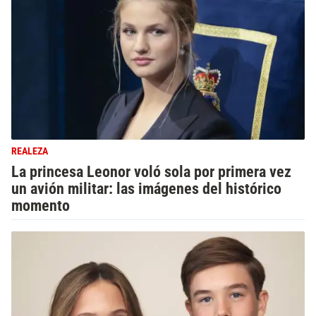
REALEZA
La princesa Leonor voló sola por primera vez
un avión militar: las imágenes del histórico
momento