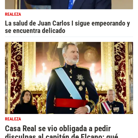
REALEZA
La salud de Juan Carlos I sigue empeorando y
se encuentra delicado
REALEZA
Casa Real se vio obligada a pedir
disculpas al capitán de Elcano: qué