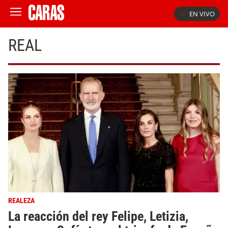
EN VIVO
REAL
REALEZA
La reacción del rey Felipe, Letizia,