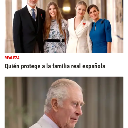
REALEZA
Quién protege a la familia real española