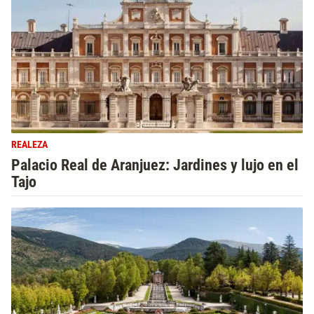
REALEZA
Palacio Real de Aranjuez: Jardines y lujo en el
Tajo