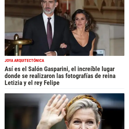
JOYA ARQUITECTÓNICA
Así es el Salón Gasparini, el increíble lugar
donde se realizaron las fotografías de reina
Letizia y el rey Felipe