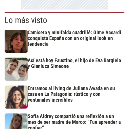
Lo más visto
Camiseta y minifalda cuadrillé: Gime Accardi
conquista España con un original look en
tendencia
Así está hoy Faustino, el hijo de Eva Bargiela
y Gianluca Simeone
Entramos al living de Juliana Awada en su
casa en La Patagonia: rústico y con
ventanales increíbles
Sofía Aldrey compartió una reflexión a un
mes de ser madre de Marco: “Fue aprender a
confiar”