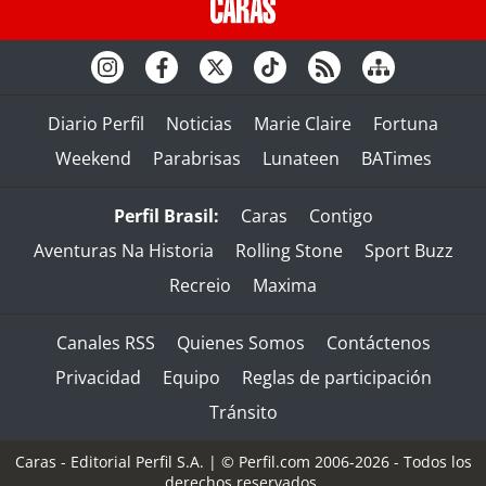
Diario Perfil
Noticias
Marie Claire
Fortuna
Weekend
Parabrisas
Lunateen
BATimes
Perfil Brasil:
Caras
Contigo
Aventuras Na Historia
Rolling Stone
Sport Buzz
Recreio
Maxima
Canales RSS
Quienes Somos
Contáctenos
Privacidad
Equipo
Reglas de participación
Tránsito
Caras - Editorial Perfil S.A.
| © Perfil.com 2006-2026 - Todos los
derechos reservados.