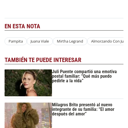
EN ESTA NOTA
Pampita
Juana Viale
Mirtha Legrand
Almorzando Con Juan
TAMBIÉN TE PUEDE INTERESAR
Juli Puente compartió una emotiva
postal familiar: “Qué más puedo
pedirle a la vida”
Milagros Brito presentó al nuevo
integrante de su familia: “El amor
después del amor”