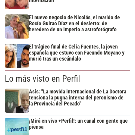
internación
El nuevo negocio de Nicolás, el marido de
Rocío Guirao Díaz en el desierto: de
heredero de un imperio a astrofotógrafo
El trágico final de Celia Fuentes, la joven
española que estuvo con Facundo Moyano y
murió tras un escándalo
Lo más visto en Perfil
Asís: "La movida internacional de La Doctora
tensiona la pugna interna del peronismo de
la Provincia del Pecado"
¡Mirá en vivo +Perfil!: un canal con gente que
piensa