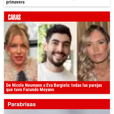
primavera
De Nicole Neumann a Eva Bargiela: todas las parejas
que tuvo Facundo Moyano