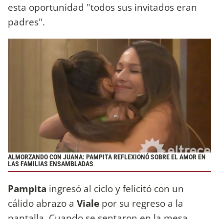
esta oportunidad "todos sus invitados eran
padres".
ALMORZANDO CON JUANA: PAMPITA REFLEXIONÓ SOBRE EL AMOR EN
LAS FAMILIAS ENSAMBLADAS
Pampita
ingresó al ciclo y felicitó con un
cálido abrazo a
Viale
por su regreso a la
pantalla. Cuando se sentaron en la mesa,