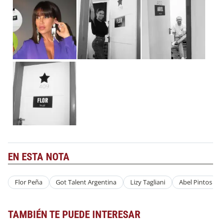
EN ESTA NOTA
Flor Peña
Got Talent Argentina
Lizy Tagliani
Abel Pintos
TAMBIÉN TE PUEDE INTERESAR