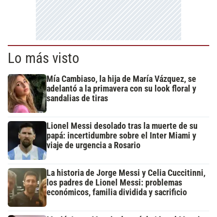
Lo más visto
Mía Cambiaso, la hija de María Vázquez, se
adelantó a la primavera con su look floral y
sandalias de tiras
Lionel Messi desolado tras la muerte de su
papá: incertidumbre sobre el Inter Miami y
viaje de urgencia a Rosario
La historia de Jorge Messi y Celia Cuccitinni,
los padres de Lionel Messi: problemas
económicos, familia dividida y sacrificio