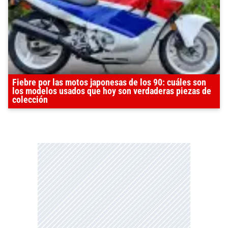
Fiebre por las motos japonesas de los 90: cuáles son
los modelos usados que hoy son verdaderas piezas de
colección