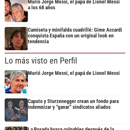
Murió Jorge Messi, el papá de Lionel Messi
a los 68 años
Camiseta y minifalda cuadrillé: Gime Accardi
conquista España con un original look en
tendencia
Lo más visto en Perfil
Murió Jorge Messi, el papá de Lionel Messi
Caputo y Sturzenegger crean un fondo para
indemnizar y “ganar” sindicatos aliados
La Rosada busca culpables después de la