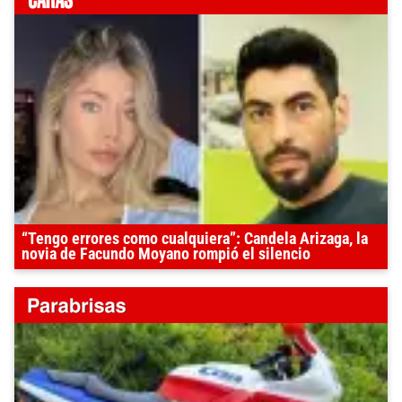
“Tengo errores como cualquiera”: Candela Arizaga, la
novia de Facundo Moyano rompió el silencio