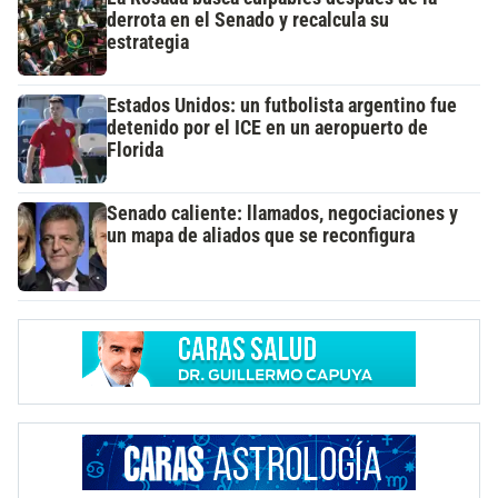
derrota en el Senado y recalcula su
estrategia
Estados Unidos: un futbolista argentino fue
detenido por el ICE en un aeropuerto de
Florida
Senado caliente: llamados, negociaciones y
un mapa de aliados que se reconfigura