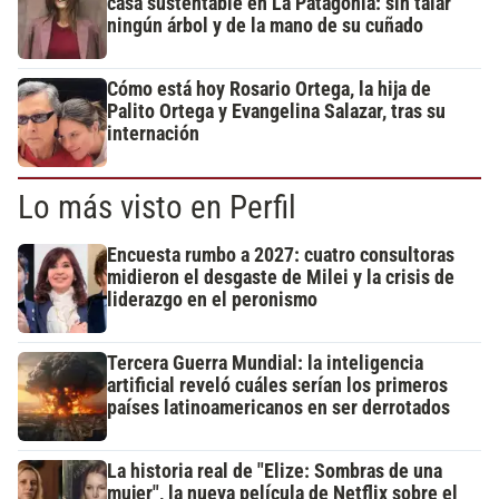
casa sustentable en La Patagonia: sin talar
ningún árbol y de la mano de su cuñado
Cómo está hoy Rosario Ortega, la hija de
Palito Ortega y Evangelina Salazar, tras su
internación
Lo más visto en Perfil
Encuesta rumbo a 2027: cuatro consultoras
midieron el desgaste de Milei y la crisis de
liderazgo en el peronismo
Tercera Guerra Mundial: la inteligencia
artificial reveló cuáles serían los primeros
países latinoamericanos en ser derrotados
La historia real de "Elize: Sombras de una
mujer", la nueva película de Netflix sobre el