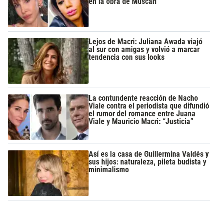
en la obra de Muscari
Lejos de Macri: Juliana Awada viajó
al sur con amigas y volvió a marcar
tendencia con sus looks
La contundente reacción de Nacho
Viale contra el periodista que difundió
el rumor del romance entre Juana
Viale y Mauricio Macri: “Justicia”
Así es la casa de Guillermina Valdés y
sus hijos: naturaleza, pileta budista y
minimalismo