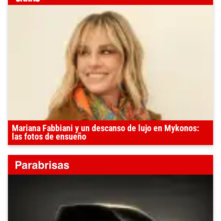
Mariana Fabbiani y un descanso de lujo en Mykonos:
las fotos de ensueño