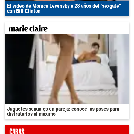
El video de Monica Lewinsky a 28 años del "sexgate"
con Bill Clinton
Juguetes sexuales en pareja: conocé las poses para
disfrutarlos al máximo