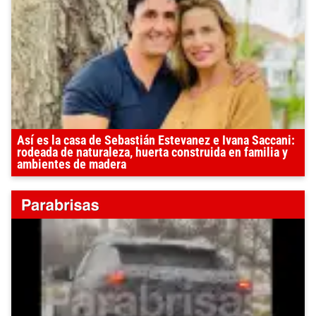
Así es la casa de Sebastián Estevanez e Ivana Saccani:
rodeada de naturaleza, huerta construida en familia y
ambientes de madera