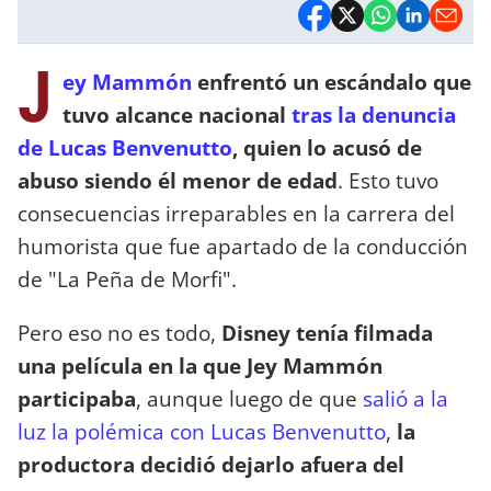
J
ey Mammón
enfrentó un escándalo que
tuvo alcance nacional
tras la denuncia
de Lucas Benvenutto
, quien lo acusó de
abuso siendo él menor de edad
. Esto tuvo
consecuencias irreparables en la carrera del
humorista que fue apartado de la conducción
de "La Peña de Morfi".
Pero eso no es todo,
Disney tenía filmada
una película en la que Jey Mammón
participaba
, aunque luego de que
salió a la
luz la polémica con Lucas Benvenutto
,
la
productora decidió dejarlo afuera del