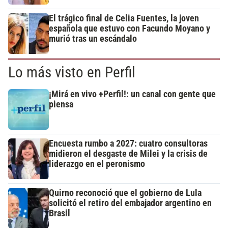
El trágico final de Celia Fuentes, la joven
española que estuvo con Facundo Moyano y
murió tras un escándalo
Lo más visto en Perfil
¡Mirá en vivo +Perfil!: un canal con gente que
piensa
Encuesta rumbo a 2027: cuatro consultoras
midieron el desgaste de Milei y la crisis de
liderazgo en el peronismo
Quirno reconoció que el gobierno de Lula
solicitó el retiro del embajador argentino en
Brasil