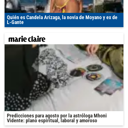
Quién es Candela Arizaga, la novia de Moyano y ex de
L-Gante
Predicciones para agosto por la astróloga Mhoni
Vidente: plano espiritual, laboral y amoroso