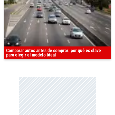
Comparar autos antes de comprar: por qué es clave
para elegir el modelo ideal