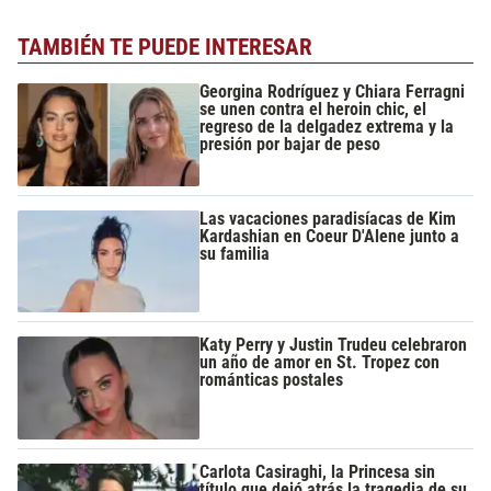
TAMBIÉN TE PUEDE INTERESAR
Georgina Rodríguez y Chiara Ferragni
se unen contra el heroin chic, el
regreso de la delgadez extrema y la
presión por bajar de peso
Las vacaciones paradisíacas de Kim
Kardashian en Coeur D'Alene junto a
su familia
Katy Perry y Justin Trudeu celebraron
un año de amor en St. Tropez con
románticas postales
Carlota Casiraghi, la Princesa sin
título que dejó atrás la tragedia de su