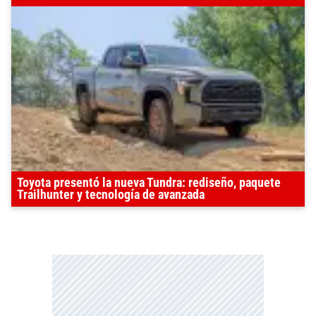
Toyota presentó la nueva Tundra: rediseño, paquete
Trailhunter y tecnología de avanzada