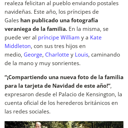
realeza felicitan al pueblo enviando postales
navideñas. Este año, los príncipes de
Gales
han publicado una fotografía
veraniega de la familia.
En la misma, se
puede ver al
príncipe William
y a
Kate
Middleton
, con sus tres hijos en
medio,
George
,
Charlotte
y
Louis
, caminando
de la mano y muy sonrientes.
“¡Compartiendo una nueva foto de la familia
para la tarjeta de Navidad de este año!”
,
expresaron desde el Palacio de Kensington, la
cuenta oficial de los herederos británicos en
las redes sociales.