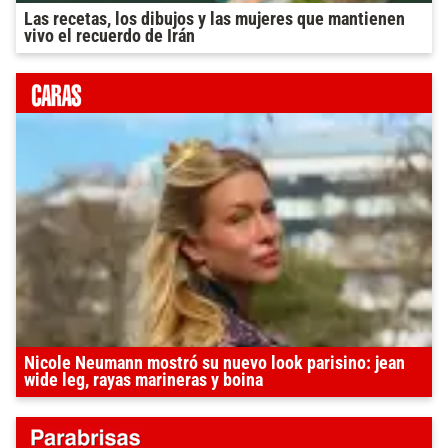
Las recetas, los dibujos y las mujeres que mantienen
vivo el recuerdo de Irán
Nicole Neumann mostró su nuevo look parisino: jean
wide leg, rayas marineras y boina