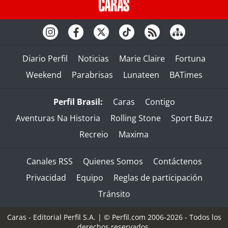
Diario Perfil
Noticias
Marie Claire
Fortuna
Weekend
Parabrisas
Lunateen
BATimes
Perfil Brasil:
Caras
Contigo
Aventuras Na Historia
Rolling Stone
Sport Buzz
Recreio
Maxima
Canales RSS
Quienes Somos
Contáctenos
Privacidad
Equipo
Reglas de participación
Tránsito
Caras - Editorial Perfil S.A.
| © Perfil.com 2006-2026 - Todos los
derechos reservados.