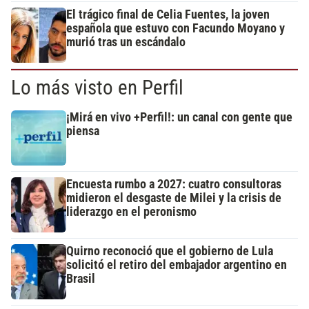
El trágico final de Celia Fuentes, la joven
española que estuvo con Facundo Moyano y
murió tras un escándalo
Lo más visto en Perfil
¡Mirá en vivo +Perfil!: un canal con gente que
piensa
Encuesta rumbo a 2027: cuatro consultoras
midieron el desgaste de Milei y la crisis de
liderazgo en el peronismo
Quirno reconoció que el gobierno de Lula
solicitó el retiro del embajador argentino en
Brasil