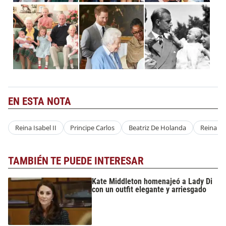
EN ESTA NOTA
Reina Isabel II
Principe Carlos
Beatriz De Holanda
Reina So
TAMBIÉN TE PUEDE INTERESAR
Kate Middleton homenajeó a Lady Di
con un outfit elegante y arriesgado