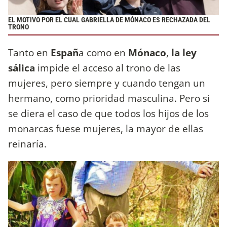
EL MOTIVO POR EL CUAL GABRIELLA DE MÓNACO ES RECHAZADA DEL
TRONO
Tanto en
Españ
a como en
Mónaco
,
la ley
sálica
impide el acceso al trono de las
mujeres, pero siempre y cuando tengan un
hermano, como prioridad masculina. Pero si
se diera el caso de que todos los hijos de los
monarcas fuese mujeres, la mayor de ellas
reinaría.