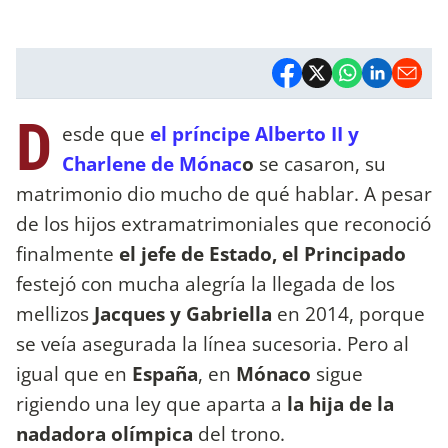
D
esde que
el príncipe Alberto II y
Charlene de Mónac
o
se casaron, su
matrimonio dio mucho de qué hablar. A pesar
de los hijos extramatrimoniales que reconoció
finalmente
el jefe de Estado, el Principado
festejó con mucha alegría la llegada de los
mellizos
Jacques y Gabriella
en 2014, porque
se veía asegurada la línea sucesoria. Pero al
igual que en
España
, en
Mónaco
sigue
rigiendo una ley que aparta a
la hija de la
nadadora olímpica
del trono.