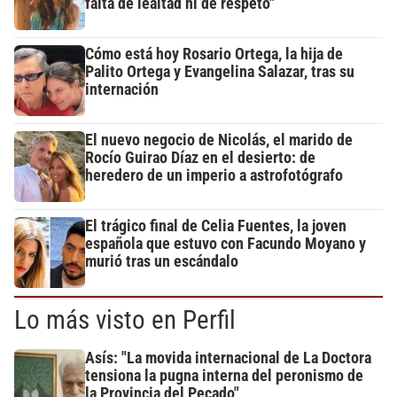
falta de lealtad ni de respeto"
Cómo está hoy Rosario Ortega, la hija de
Palito Ortega y Evangelina Salazar, tras su
internación
El nuevo negocio de Nicolás, el marido de
Rocío Guirao Díaz en el desierto: de
heredero de un imperio a astrofotógrafo
El trágico final de Celia Fuentes, la joven
española que estuvo con Facundo Moyano y
murió tras un escándalo
Lo más visto en Perfil
Asís: "La movida internacional de La Doctora
tensiona la pugna interna del peronismo de
la Provincia del Pecado"