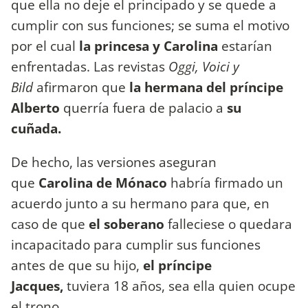
que ella no deje el principado y se quede a
cumplir con sus funciones; se suma el motivo
por el cual
la princesa y Carolina
estarían
enfrentadas. Las revistas
Oggi, Voici y
Bild
afirmaron que
la hermana del príncipe
Alberto
querría fuera de palacio a
su
cuñada.
De hecho, las versiones aseguran
que
Carolina de Mónaco
habría firmado un
acuerdo junto a su hermano para que, en
caso de que
el soberano
falleciese o quedara
incapacitado para cumplir sus funciones
antes de que su hijo,
el príncipe
Jacques,
tuviera 18 años, sea ella quien ocupe
el trono.