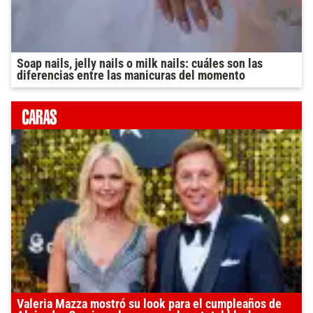
Soap nails, jelly nails o milk nails: cuáles son las
diferencias entre las manicuras del momento
Valeria Mazza mostró su look para el cumpleaños de