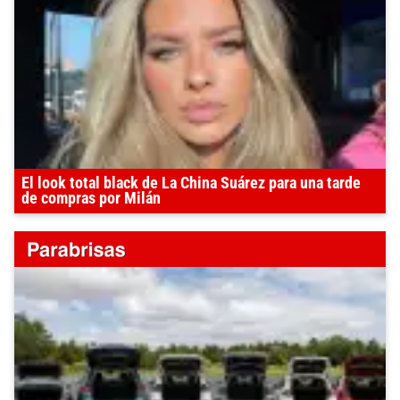
El look total black de La China Suárez para una tarde
de compras por Milán