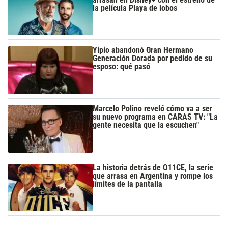
la película Playa de lobos
Yipio abandonó Gran Hermano
Generación Dorada por pedido de su
esposo: qué pasó
Marcelo Polino reveló cómo va a ser
su nuevo programa en CARAS TV: "La
gente necesita que la escuchen"
La historia detrás de O11CE, la serie
que arrasa en Argentina y rompe los
límites de la pantalla