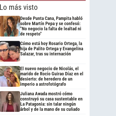
Lo más visto
Desde Punta Cana, Pampita habló
sobre Martín Pepa y se confesó:
"No negocio la falta de lealtad ni
de respeto"
Cómo está hoy Rosario Ortega, la
hija de Palito Ortega y Evangelina
Salazar, tras su internación
El nuevo negocio de Nicolás, el
marido de Rocío Guirao Díaz en el
desierto: de heredero de un
imperio a astrofotógrafo
Juliana Awada mostró cómo
construyó su casa sustentable en
La Patagonia: sin talar ningún
árbol y de la mano de su cuñado