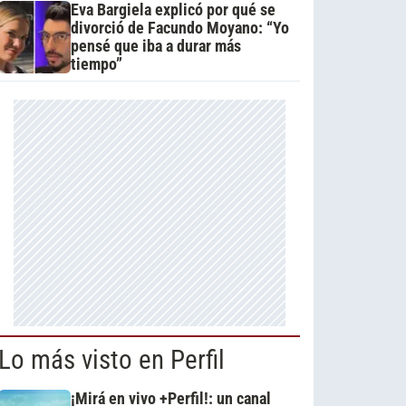
Eva Bargiela explicó por qué se
divorció de Facundo Moyano: “Yo
pensé que iba a durar más
tiempo”
Lo más visto en Perfil
¡Mirá en vivo +Perfil!: un canal