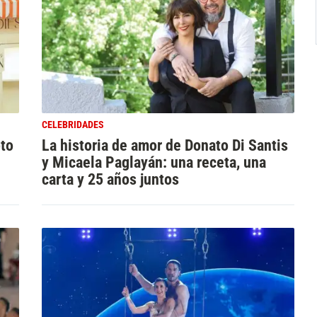
CELEBRIDADES
oto
La historia de amor de Donato Di Santis
y Micaela Paglayán: una receta, una
carta y 25 años juntos