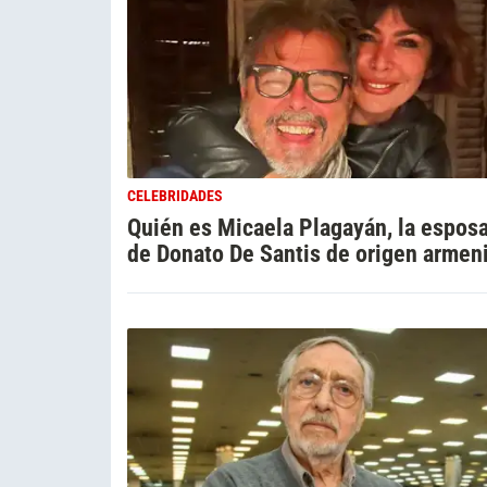
CELEBRIDADES
Quién es Micaela Plagayán, la espos
de Donato De Santis de origen armen