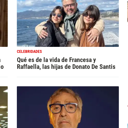
CELEBRIDADES
a
Qué es de la vida de Francesa y
io
Raffaella, las hijas de Donato De Santis