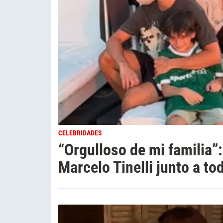
CELEBRIDADES
“Orgulloso de mi familia”:
Marcelo Tinelli junto a to