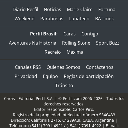
Diario Perfil
Noticias
Marie Claire
Fortuna
Weekend
Parabrisas
Lunateen
BATimes
Perfil Brasil:
Caras
Contigo
Aventuras Na Historia
Rolling Stone
Sport Buzz
Recreio
Maxima
Canales RSS
Quienes Somos
Contáctenos
Privacidad
Equipo
Reglas de participación
Tránsito
Caras - Editorial Perfil S.A.
| © Perfil.com 2006-2026 - Todos los
derechos reservados.
Editor responsable: Carlos Piro.
Registro de la propiedad intelectual número 5346433
Dirección:
California 2715
,
C1289ABI
,
CABA, Argentina
|
Teléfono:
(+5411) 7091-4921
/
(+5411) 7091-4922
| E-mail: