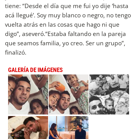
tiene: “Desde el día que me fui yo dije ‘hasta
acá llegué’. Soy muy blanco o negro, no tengo
vuelta atrás en las cosas que hago ni que
digo”, aseveró.“Estaba faltando en la pareja
que seamos familia, yo creo. Ser un grupo”,
finalizó.
GALERÍA DE IMÁGENES