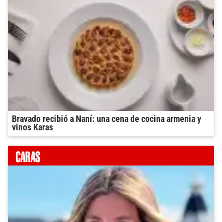
Bravado recibió a Naní: una cena de cocina armenia y
vinos Karas