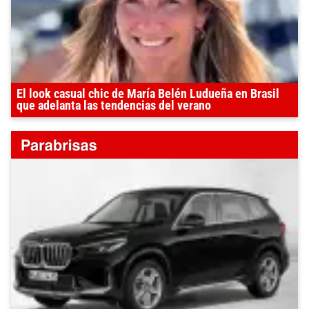
El look casual chic de María Belén Ludueña en Brasil
que adelanta las tendencias del verano