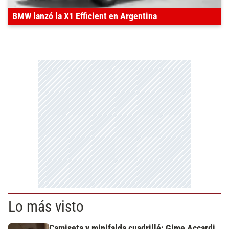
BMW lanzó la X1 Efficient en Argentina
Lo más visto
Camiseta y minifalda cuadrillé: Gime Accardi