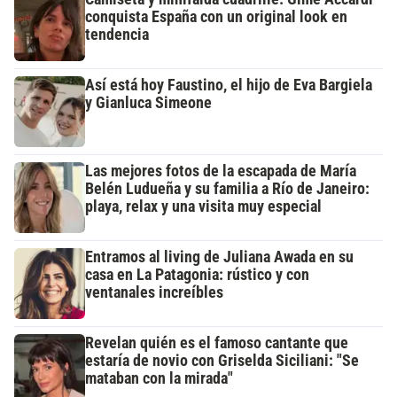
conquista España con un original look en
tendencia
Así está hoy Faustino, el hijo de Eva Bargiela
y Gianluca Simeone
Las mejores fotos de la escapada de María
Belén Ludueña y su familia a Río de Janeiro:
playa, relax y una visita muy especial
Entramos al living de Juliana Awada en su
casa en La Patagonia: rústico y con
ventanales increíbles
Revelan quién es el famoso cantante que
estaría de novio con Griselda Siciliani: "Se
mataban con la mirada"