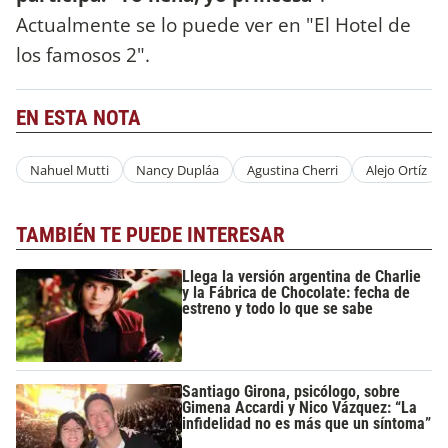
Actualmente se lo puede ver en "El Hotel de
los famosos 2".
EN ESTA NOTA
Nahuel Mutti
Nancy Dupláa
Agustina Cherri
Alejo Ortíz
TAMBIÉN TE PUEDE INTERESAR
Llega la versión argentina de Charlie
y la Fábrica de Chocolate: fecha de
estreno y todo lo que se sabe
Santiago Girona, psicólogo, sobre
Gimena Accardi y Nico Vázquez: “La
infidelidad no es más que un síntoma”