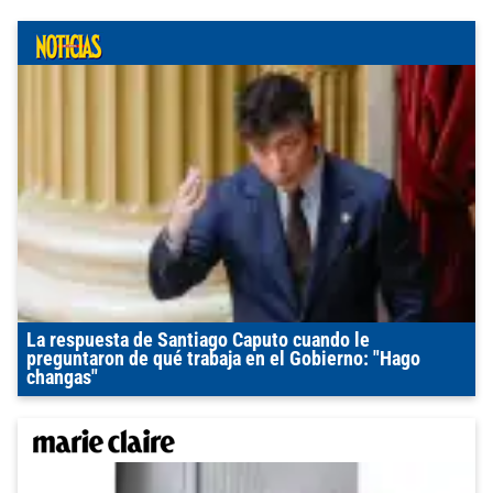
La respuesta de Santiago Caputo cuando le
preguntaron de qué trabaja en el Gobierno: "Hago
changas"