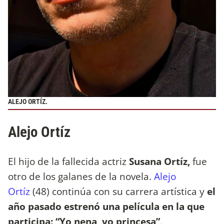
ALEJO ORTÍZ.
Alejo Ortíz
El hijo de la fallecida actriz
Susana Ortíz,
fue
otro de los galanes de la novela.
Alejo
Ortíz
(48) continúa con su carrera artística y
el
año pasado estrenó una película en la que
participa: “Yo nena, yo princesa”
.