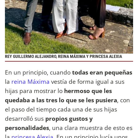
REY GUILLERMO ALEJANDRO, REINA MÁXIMA Y PRINCESA ALEXIA
En un principio, cuando
todas eran pequeñas
la
reina Máxima
vestía de forma igual a sus
hijas para mostrar lo
hermoso que les
quedaba a las tres lo que se les pusiera
, con
el paso del tiempo cada una de sus hijas
desarrolló sus
propios gustos y
personalidades
, una clara muestra de esto es
la
princesa Alexia
. En un principio lucía unos