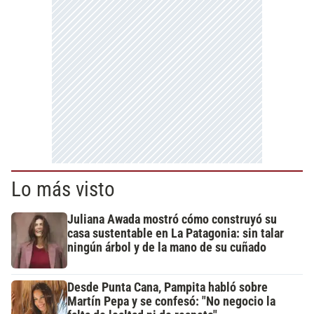
Lo más visto
Juliana Awada mostró cómo construyó su
casa sustentable en La Patagonia: sin talar
ningún árbol y de la mano de su cuñado
Desde Punta Cana, Pampita habló sobre
Martín Pepa y se confesó: "No negocio la