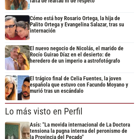
falta de lealtad ni de respeto"
Cómo está hoy Rosario Ortega, la hija de
Palito Ortega y Evangelina Salazar, tras su
internación
El nuevo negocio de Nicolás, el marido de
Rocío Guirao Díaz en el desierto: de
heredero de un imperio a astrofotógrafo
El trágico final de Celia Fuentes, la joven
española que estuvo con Facundo Moyano y
murió tras un escándalo
Lo más visto en Perfil
Asís: "La movida internacional de La Doctora
tensiona la pugna interna del peronismo de
la Provincia del Pecado"