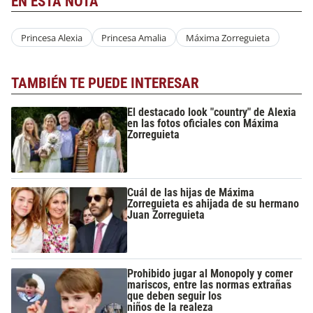
EN ESTA NOTA
Princesa Alexia
Princesa Amalia
Máxima Zorreguieta
TAMBIÉN TE PUEDE INTERESAR
El destacado look "country" de Alexia
en las fotos oficiales con Máxima
Zorreguieta
Cuál de las hijas de Máxima
Zorreguieta es ahijada de su hermano
Juan Zorreguieta
Prohibido jugar al Monopoly y comer
mariscos, entre las normas extrañas
que deben seguir los
niños de la realeza