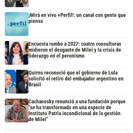
¡Mirá en vivo +Perfil!: un canal con gente que
piensa
Encuesta rumbo a 2027: cuatro consultoras
midieron el desgaste de Milei y la crisis de
liderazgo en el peronismo
Quirno reconoció que el gobierno de Lula
solicitó el retiro del embajador argentino en
Brasil
Cachanosky renunció a una fundación porque
"se ha transformado en una especie de
Instituto Patria incondicional de la gestión
de Milei"