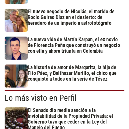
El nuevo negocio de Nicolás, el marido de
Rocío Guirao Díaz en el desierto: de
heredero de un imperio a astrofotógrafo
La nueva vida de Martín Karpan, el ex novio
de Florencia Peña que construyó un negocio
con ella y ahora triunfa en Colombia
La historia de amor de Margarita, la hija de
Fito Páez, y Balthazar Murillo, el chico que
conquistó a todos en la serie de Tévez
Lo más visto en Perfil
El Senado dio media sanción a la
Inviolabilidad de la Propiedad Privada: el
Gobierno tuvo que ceder en la Ley del
Manejo del Fuego