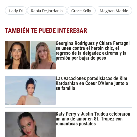
Lady Di
Rania De Jordania
Grace Kelly
Meghan Markle
TAMBIÉN TE PUEDE INTERESAR
Georgina Rodríguez y Chiara Ferragni
se unen contra el heroin chic, el
regreso de la delgadez extrema y la
presión por bajar de peso
Las vacaciones paradisíacas de Kim
Kardashian en Coeur D'Alene junto a
su familia
Katy Perry y Justin Trudeu celebraron
un año de amor en St. Tropez con
románticas postales