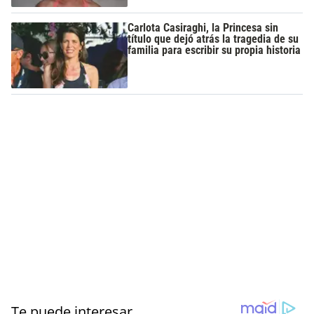
Carlota Casiraghi, la Princesa sin
título que dejó atrás la tragedia de su
familia para escribir su propia historia