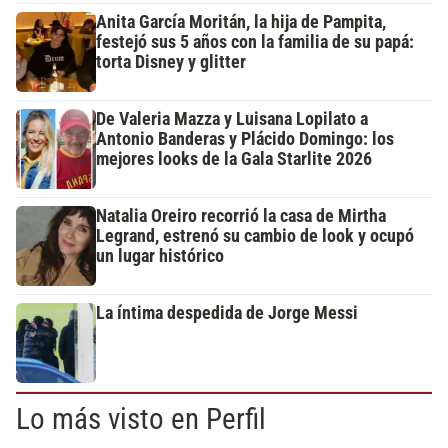
Anita García Moritán, la hija de Pampita,
festejó sus 5 años con la familia de su papá:
torta Disney y glitter
De Valeria Mazza y Luisana Lopilato a
Antonio Banderas y Plácido Domingo: los
mejores looks de la Gala Starlite 2026
Natalia Oreiro recorrió la casa de Mirtha
Legrand, estrenó su cambio de look y ocupó
un lugar histórico
La íntima despedida de Jorge Messi
Lo más visto en Perfil