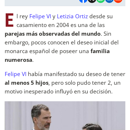
E
l rey
Felipe VI
y
Letizia Ortiz
desde su
casamiento en 2004 es una de las
parejas más observadas del mundo
. Sin
embargo, pocos conocen el deseo inicial del
monarca español de poseer una
familia
numerosa
.
Felipe VI
había manifestado su deseo de tener
al menos 5 hijos
, pero solo pudo tener 2, un
motivo inesperado influyó en su decisión.