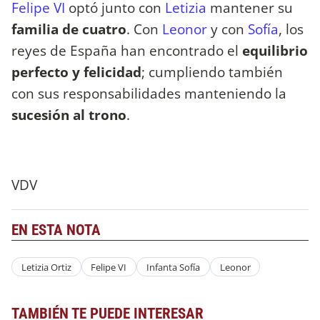
Felipe VI
optó junto con
Letizia
mantener su
familia de cuatro
. Con
Leonor
y con
Sofía
, los
reyes de España han encontrado el
equilibrio
perfecto y felicidad
; cumpliendo también
con sus responsabilidades manteniendo la
sucesión al trono
.
VDV
EN ESTA NOTA
Letizia Ortiz
Felipe VI
Infanta Sofía
Leonor
TAMBIÉN TE PUEDE INTERESAR