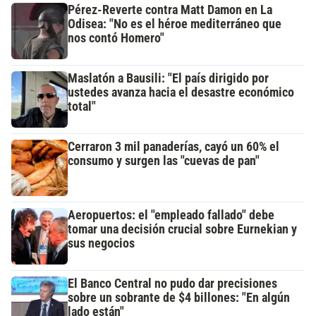
Pérez-Reverte contra Matt Damon en La
Odisea: "No es el héroe mediterráneo que
nos contó Homero"
Maslatón a Bausili: "El país dirigido por
ustedes avanza hacia el desastre económico
total"
Cerraron 3 mil panaderías, cayó un 60% el
consumo y surgen las "cuevas de pan"
Aeropuertos: el "empleado fallado" debe
tomar una decisión crucial sobre Eurnekian y
sus negocios
El Banco Central no pudo dar precisiones
sobre un sobrante de $4 billones: "En algún
lado están"