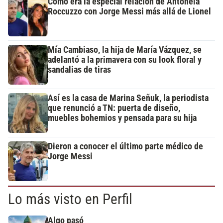
Cómo era la especial relación de Antonela
Roccuzzo con Jorge Messi más allá de Lionel
Mía Cambiaso, la hija de María Vázquez, se
adelantó a la primavera con su look floral y
sandalias de tiras
Así es la casa de Marina Señuk, la periodista
que renunció a TN: puerta de diseño,
muebles bohemios y pensada para su hija
Dieron a conocer el último parte médico de
Jorge Messi
Lo más visto en Perfil
Algo pasó