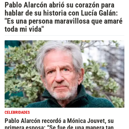
Pablo Alarcón abrió su corazón para
hablar de su historia con Lucía Galán:
"Es una persona maravillosa que amaré
toda mi vida"
CELEBRIDADES
Pablo Alarcón recordó a Mónica Jouvet, su
primera esposa: “Se fue de una manera tan