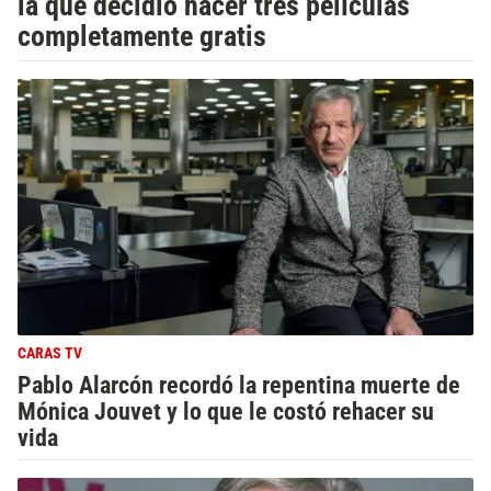
la que decidió hacer tres películas
completamente gratis
CARAS TV
Pablo Alarcón recordó la repentina muerte de
Mónica Jouvet y lo que le costó rehacer su
vida