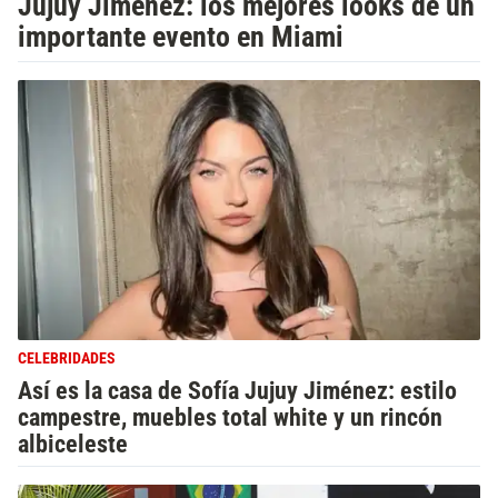
Jujuy Jiménez: los mejores looks de un
importante evento en Miami
CELEBRIDADES
Así es la casa de Sofía Jujuy Jiménez: estilo
campestre, muebles total white y un rincón
albiceleste