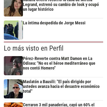
Legrand, estrenó su cambio de look y ocupó
un lugar histórico
La íntima despedida de Jorge Messi
Lo más visto en Perfil
Pérez-Reverte contra Matt Damon en La
Odisea: "No es el héroe mediterráneo que
nos contó Homero"
Maslatón a Bausili: "El país dirigido por
ustedes avanza hacia el desastre económico
total"
Cerraron 3 mil panaderías, cayó un 60% el