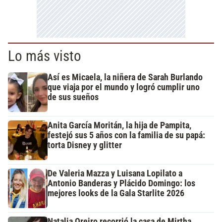
Lo más visto
Así es Micaela, la niñera de Sarah Burlando
que viaja por el mundo y logró cumplir uno
de sus sueños
Anita García Moritán, la hija de Pampita,
festejó sus 5 años con la familia de su papá:
torta Disney y glitter
De Valeria Mazza y Luisana Lopilato a
Antonio Banderas y Plácido Domingo: los
mejores looks de la Gala Starlite 2026
Natalia Oreiro recorrió la casa de Mirtha