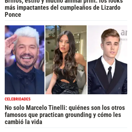
Brillos, estilo y mucho animal print: los looks
más impactantes del cumpleaños de Lizardo
Ponce
CELEBRIDADES
No solo Marcelo Tinelli: quiénes son los otros
famosos que practican grounding y cómo les
cambió la vida