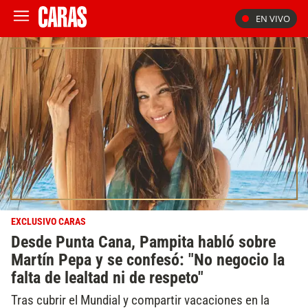
EN VIVO
EXCLUSIVO CARAS
Desde Punta Cana, Pampita habló sobre
Martín Pepa y se confesó: "No negocio la
falta de lealtad ni de respeto"
Tras cubrir el Mundial y compartir vacaciones en la