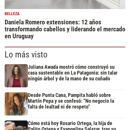
BELLEZA
Daniela Romero extensiones: 12 años
transformando cabellos y liderando el mercado
en Uruguay
Lo más visto
Juliana Awada mostró cómo construyó su
casa sustentable en La Patagonia: sin talar
ningún árbol y de la mano de su cuñado
Desde Punta Cana, Pampita habló sobre
Martín Pepa y se confesó: "No negocio la
falta de lealtad ni de respeto"
Cómo está hoy Rosario Ortega, la hija de
Palito Ortega y Evangelina Salazar, tras su