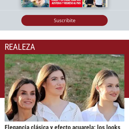
Suscribite
REALEZA
Elegancia clásica y efecto acuarela: los looks