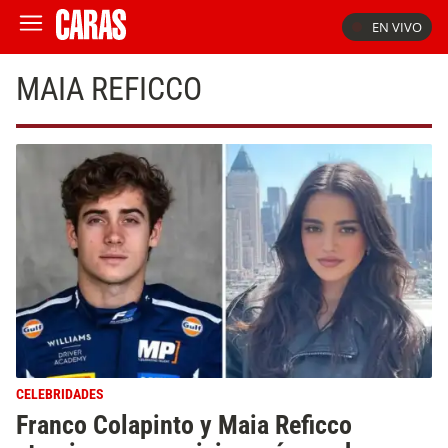
EN VIVO
MAIA REFICCO
CELEBRIDADES
Franco Colapinto y Maia Reficco