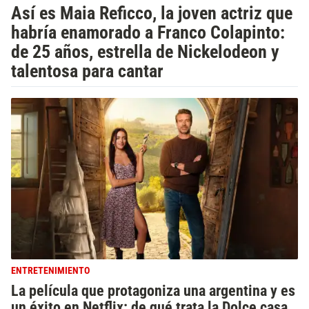
Así es Maia Reficco, la joven actriz que
habría enamorado a Franco Colapinto:
de 25 años, estrella de Nickelodeon y
talentosa para cantar
ENTRETENIMIENTO
La película que protagoniza una argentina y es
un éxito en Netflix: de qué trata la Dolce casa