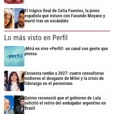
El trágico final de Celia Fuentes, la joven
española que estuvo con Facundo Moyano y
murió tras un escándalo
Lo más visto en Perfil
¡Mirá en vivo +Perfil!: un canal con gente que
piensa
Encuesta rumbo a 2027: cuatro consultoras
midieron el desgaste de Milei y la crisis de
liderazgo en el peronismo
Quirno reconoció que el gobierno de Lula
solicitó el retiro del embajador argentino en
Brasil