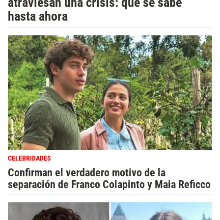
atraviesan una crisis: qué se sabe
hasta ahora
CELEBRIDADES
Confirman el verdadero motivo de la
separación de Franco Colapinto y Maia Reficco