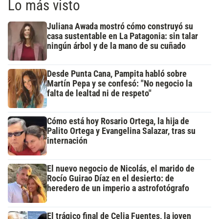
Lo más visto
Juliana Awada mostró cómo construyó su
casa sustentable en La Patagonia: sin talar
ningún árbol y de la mano de su cuñado
Desde Punta Cana, Pampita habló sobre
Martín Pepa y se confesó: "No negocio la
falta de lealtad ni de respeto"
Cómo está hoy Rosario Ortega, la hija de
Palito Ortega y Evangelina Salazar, tras su
internación
El nuevo negocio de Nicolás, el marido de
Rocío Guirao Díaz en el desierto: de
heredero de un imperio a astrofotógrafo
El trágico final de Celia Fuentes, la joven