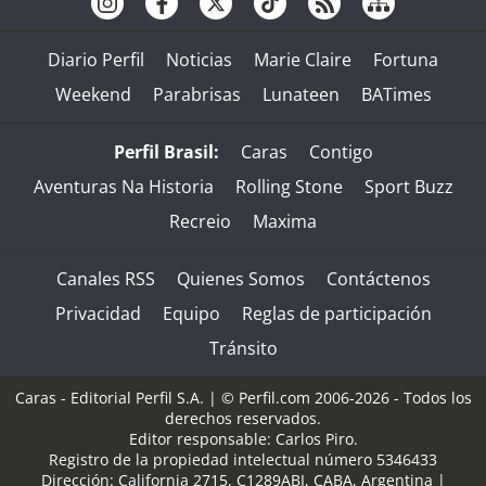
Diario Perfil
Noticias
Marie Claire
Fortuna
Weekend
Parabrisas
Lunateen
BATimes
Perfil Brasil:
Caras
Contigo
Aventuras Na Historia
Rolling Stone
Sport Buzz
Recreio
Maxima
Canales RSS
Quienes Somos
Contáctenos
Privacidad
Equipo
Reglas de participación
Tránsito
Caras - Editorial Perfil S.A.
| © Perfil.com 2006-2026 - Todos los
derechos reservados.
Editor responsable: Carlos Piro.
Registro de la propiedad intelectual número 5346433
Dirección:
California 2715
,
C1289ABI
,
CABA, Argentina
|