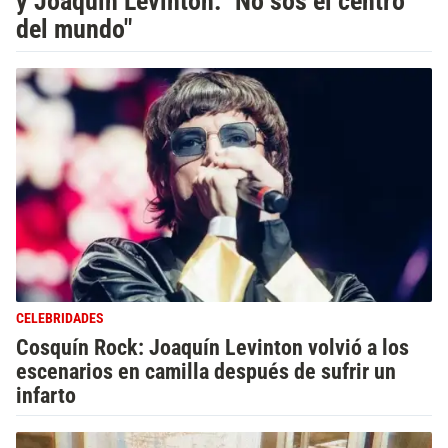
y Joaquin Levinton: "No sos el centro
del mundo"
CELEBRIDADES
Cosquín Rock: Joaquín Levinton volvió a los
escenarios en camilla después de sufrir un
infarto