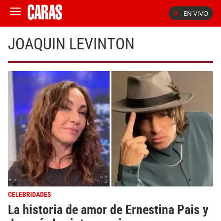
EN VIVO
JOAQUIN LEVINTON
CELEBRIDADES
La historia de amor de Ernestina Pais y