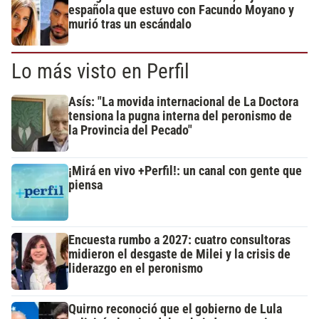
española que estuvo con Facundo Moyano y
murió tras un escándalo
Lo más visto en Perfil
Asís: "La movida internacional de La Doctora
tensiona la pugna interna del peronismo de
la Provincia del Pecado"
¡Mirá en vivo +Perfil!: un canal con gente que
piensa
Encuesta rumbo a 2027: cuatro consultoras
midieron el desgaste de Milei y la crisis de
liderazgo en el peronismo
Quirno reconoció que el gobierno de Lula