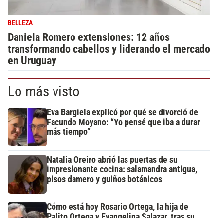
BELLEZA
Daniela Romero extensiones: 12 años
transformando cabellos y liderando el mercado
en Uruguay
Lo más visto
Eva Bargiela explicó por qué se divorció de
Facundo Moyano: “Yo pensé que iba a durar
más tiempo”
Natalia Oreiro abrió las puertas de su
impresionante cocina: salamandra antigua,
pisos damero y guiños botánicos
Cómo está hoy Rosario Ortega, la hija de
Palito Ortega y Evangelina Salazar, tras su