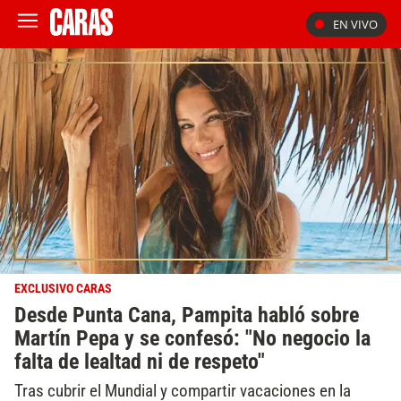
EN VIVO
EXCLUSIVO CARAS
Desde Punta Cana, Pampita habló sobre
Martín Pepa y se confesó: "No negocio la
falta de lealtad ni de respeto"
Tras cubrir el Mundial y compartir vacaciones en la