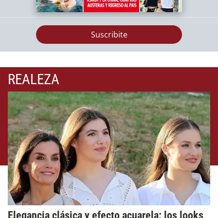
Suscribite
REALEZA
Elegancia clásica y efecto acuarela: los looks