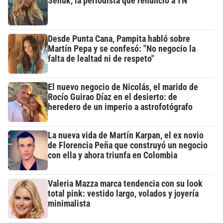
Señuk, la periodista que renunció a TN
Desde Punta Cana, Pampita habló sobre
Martín Pepa y se confesó: "No negocio la
falta de lealtad ni de respeto"
El nuevo negocio de Nicolás, el marido de
Rocío Guirao Díaz en el desierto: de
heredero de un imperio a astrofotógrafo
La nueva vida de Martín Karpan, el ex novio
de Florencia Peña que construyó un negocio
con ella y ahora triunfa en Colombia
Valeria Mazza marca tendencia con su look
total pink: vestido largo, volados y joyería
minimalista