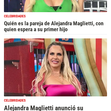
CELEBRIDADES
Quién es la pareja de Alejandra Maglietti, con
quien espera a su primer hijo
CELEBRIDADES
Alejandra Maglietti anunció su