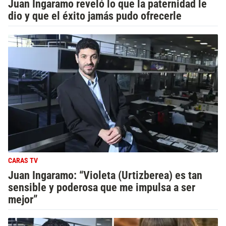
Juan Ingaramo reveló lo que la paternidad le
dio y que el éxito jamás pudo ofrecerle
CARAS TV
Juan Ingaramo: “Violeta (Urtizberea) es tan
sensible y poderosa que me impulsa a ser
mejor”