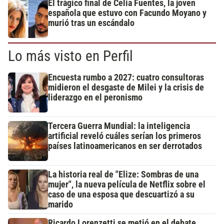
El trágico final de Celia Fuentes, la joven
española que estuvo con Facundo Moyano y
murió tras un escándalo
Lo más visto en Perfil
Encuesta rumbo a 2027: cuatro consultoras
midieron el desgaste de Milei y la crisis de
liderazgo en el peronismo
Tercera Guerra Mundial: la inteligencia
artificial reveló cuáles serían los primeros
países latinoamericanos en ser derrotados
La historia real de "Elize: Sombras de una
mujer", la nueva película de Netflix sobre el
caso de una esposa que descuartizó a su
marido
Ricardo Lorenzetti se metió en el debate