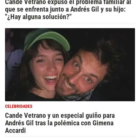
Cande Vetrano expuso el problema familiar al
que se enfrenta junto a Andrés Gil y su hijo:
"¿Hay alguna solución?"
CELEBRIDADES
Cande Vetrano y un especial guiño para
Andrés Gil tras la polémica con Gimena
Accardi