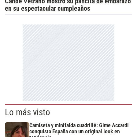
Cande Vetrano mostró su pancita de embarazo
en su espectacular cumpleaños
Lo más visto
Camiseta y minifalda cuadrillé: Gime Accardi
conquista España con un original look en