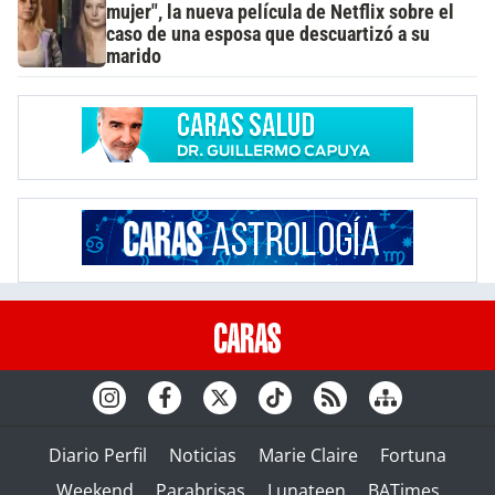
mujer", la nueva película de Netflix sobre el
caso de una esposa que descuartizó a su
marido
Diario Perfil
Noticias
Marie Claire
Fortuna
Weekend
Parabrisas
Lunateen
BATimes