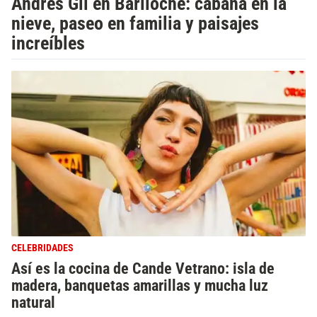
Andrés Gil en Bariloche: cabaña en la
nieve, paseo en familia y paisajes
increíbles
CELEBRIDADES
Así es la cocina de Cande Vetrano: isla de
madera, banquetas amarillas y mucha luz
natural