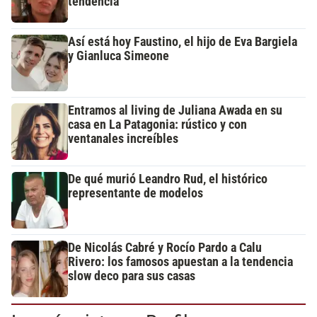
tendencia
Así está hoy Faustino, el hijo de Eva Bargiela
y Gianluca Simeone
Entramos al living de Juliana Awada en su
casa en La Patagonia: rústico y con
ventanales increíbles
De qué murió Leandro Rud, el histórico
representante de modelos
De Nicolás Cabré y Rocío Pardo a Calu
Rivero: los famosos apuestan a la tendencia
slow deco para sus casas