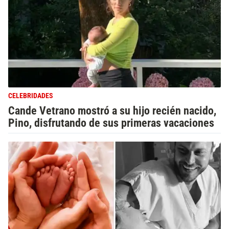
CELEBRIDADES
Cande Vetrano mostró a su hijo recién nacido,
Pino, disfrutando de sus primeras vacaciones