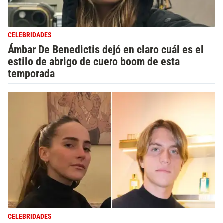
CELEBRIDADES
Ámbar De Benedictis dejó en claro cuál es el
estilo de abrigo de cuero boom de esta
temporada
CELEBRIDADES