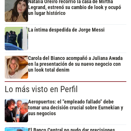
Natalia Oreiro recorrió la casa de Mirtha
Legrand, estrenó su cambio de look y ocupó
un lugar histórico
La íntima despedida de Jorge Messi
Carola del Bianco acompañó a Juliana Awada
en la presentación de su nuevo negocio con
un look total denim
Lo más visto en Perfil
Aeropuertos: el "empleado fallado" debe
tomar una decisión crucial sobre Eurnekian y
sus negocios
El Banco Central no pudo dar precisiones